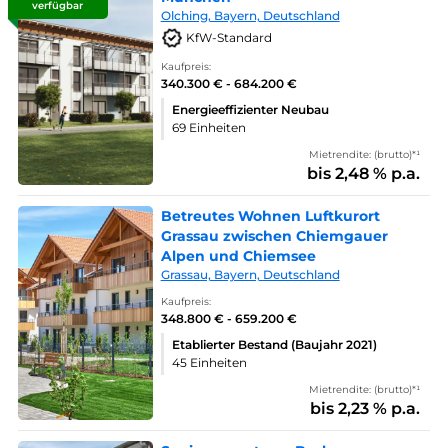
verfügbar
Olching, Bayern, Deutschland
KfW-Standard
Kaufpreis:
340.300 € - 684.200 €
Energieeffizienter Neubau
69 Einheiten
Mietrendite: (brutto)*¹
bis 2,48 % p.a.
Betreutes Wohnen Luftkurort
Grassau zwischen Chiemgauer
Alpen und Chiemsee
Grassau, Bayern, Deutschland
Kaufpreis:
348.800 € - 659.200 €
Etablierter Bestand (Baujahr 2021)
45 Einheiten
Mietrendite: (brutto)*¹
bis 2,23 % p.a.