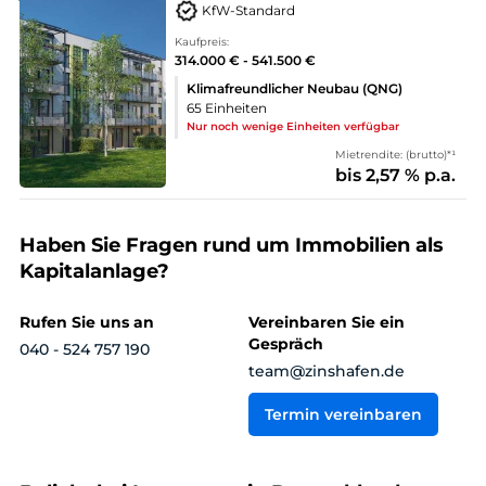
KfW-Standard
Kaufpreis:
314.000 € - 541.500 €
Klimafreundlicher Neubau (QNG)
65 Einheiten
Nur noch wenige Einheiten verfügbar
Mietrendite: (brutto)*¹
bis 2,57 % p.a.
Haben Sie Fragen rund um Immobilien als
Kapitalanlage?
Rufen Sie uns an
Vereinbaren Sie ein
Gespräch
040 - 524 757 190
team@zinshafen.de
Termin vereinbaren