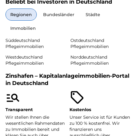
Beliebt bei Investoren in Deutschland
Regionen
Bundesländer
Städte
Immobilien
Süddeutschland
Ostdeutschland
Pflegeimmobilien
Pflegeimmobilien
Westdeutschland
Norddeutschland
Pflegeimmobilien
Pflegeimmobilien
Zinshafen – Kapitalanlageimmobilien-Portal
in Deutschland
Transparent
Kostenlos
Wir stellen Ihnen die
Unser Service ist für Kunden
wesentlichen Rahmendaten
zu 100 % kostenfrei. Wir
zu Immobilien bereit und
finanzieren uns
klären Sie auch über
ausschließlich über