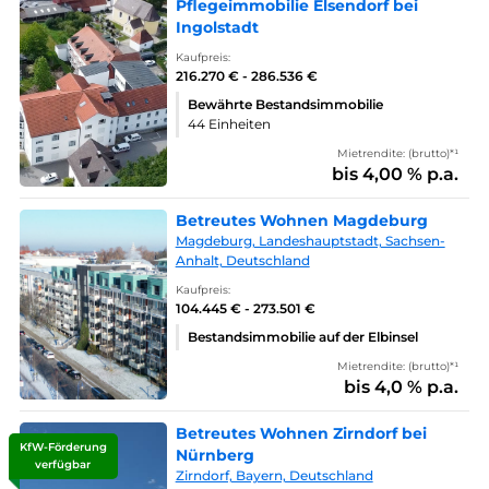
Pflegeimmobilie Elsendorf bei
Ingolstadt
Kaufpreis:
216.270 € - 286.536 €
Bewährte Bestandsimmobilie
44 Einheiten
Mietrendite: (brutto)*¹
bis 4,00 % p.a.
Betreutes Wohnen Magdeburg
Magdeburg, Landeshauptstadt, Sachsen-
Anhalt, Deutschland
Kaufpreis:
104.445 € - 273.501 €
Bestandsimmobilie auf der Elbinsel
Mietrendite: (brutto)*¹
bis 4,0 % p.a.
Betreutes Wohnen Zirndorf bei
KfW-Förderung
Nürnberg
verfügbar
Zirndorf, Bayern, Deutschland