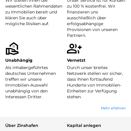
Wir stellen Ihnen die
Unser Service ist für Kunden
wesentlichen Rahmendaten
zu 100 % kostenfrei. Wir
zu Immobilien bereit und
finanzieren uns
klären Sie auch über
ausschließlich über
mögliche Risiken auf.
erfolgsabhängige
Provisionen von unseren
Partnern.
Unabhängig
Vernetzt
Als inhabergeführtes
Durch unser breites
deutsches Unternehmen
Netzwerk stellen wir sicher,
treffen wir unsere
dass Ihnen fortlaufend
Immobilien-Auswahl
Hunderte von Immobilien-
unabhängig von den
Einheiten zur Verfügung
Interessen Dritter.
stehen.
Mehr erfahren
Über Zinshafen
Kapital anlegen