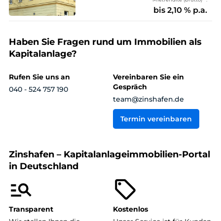
bis 2,10 % p.a.
Haben Sie Fragen rund um Immobilien als
Kapitalanlage?
Rufen Sie uns an
Vereinbaren Sie ein
Gespräch
040 - 524 757 190
team@zinshafen.de
Termin vereinbaren
Zinshafen – Kapitalanlageimmobilien-Portal
in Deutschland
Transparent
Kostenlos