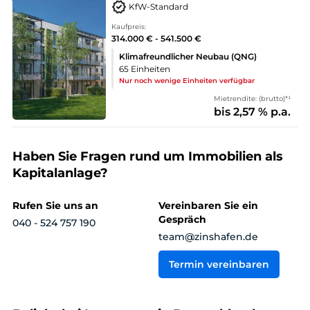
KfW-Standard
Kaufpreis:
314.000 € - 541.500 €
Klimafreundlicher Neubau (QNG)
65 Einheiten
Nur noch wenige Einheiten verfügbar
Mietrendite: (brutto)*¹
bis 2,57 % p.a.
Haben Sie Fragen rund um Immobilien als
Kapitalanlage?
Rufen Sie uns an
Vereinbaren Sie ein
Gespräch
040 - 524 757 190
team@zinshafen.de
Termin vereinbaren