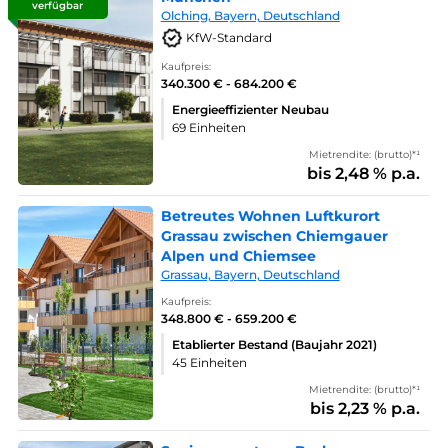
verfügbar
Olching, Bayern, Deutschland
KfW-Standard
Kaufpreis:
340.300 € - 684.200 €
Energieeffizienter Neubau
69 Einheiten
Mietrendite: (brutto)*¹
bis 2,48 % p.a.
Betreutes Wohnen Luftkurort
Grassau zwischen Chiemgauer
Alpen und Chiemsee
Grassau, Bayern, Deutschland
Kaufpreis:
348.800 € - 659.200 €
Etablierter Bestand (Baujahr 2021)
45 Einheiten
Mietrendite: (brutto)*¹
bis 2,23 % p.a.