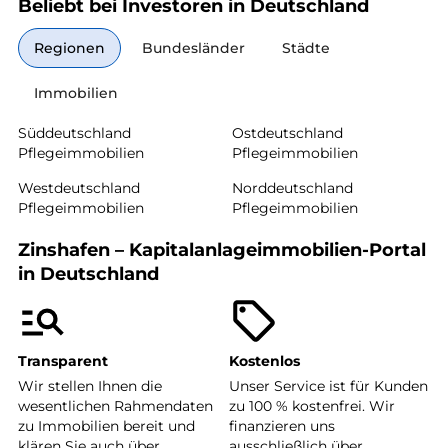
Beliebt bei Investoren in Deutschland
Regionen
Bundesländer
Städte
Immobilien
Süddeutschland
Ostdeutschland
Pflegeimmobilien
Pflegeimmobilien
Westdeutschland
Norddeutschland
Pflegeimmobilien
Pflegeimmobilien
Zinshafen – Kapitalanlageimmobilien-Portal
in Deutschland
Transparent
Kostenlos
Wir stellen Ihnen die
Unser Service ist für Kunden
wesentlichen Rahmendaten
zu 100 % kostenfrei. Wir
zu Immobilien bereit und
finanzieren uns
klären Sie auch über
ausschließlich über