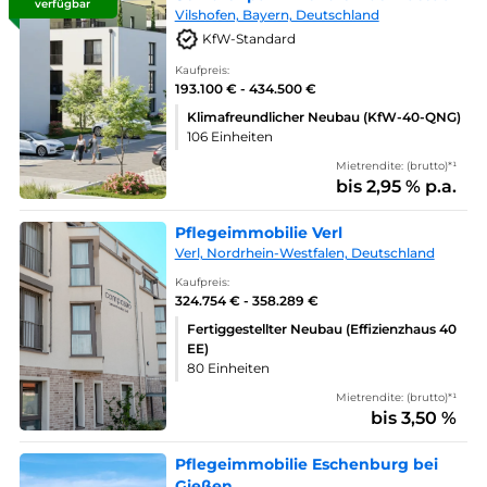
verfügbar
Vilshofen, Bayern, Deutschland
KfW-Standard
Kaufpreis:
193.100 € - 434.500 €
Klimafreundlicher Neubau (KfW-40-QNG)
106 Einheiten
Mietrendite: (brutto)*¹
bis 2,95 % p.a.
Pflegeimmobilie Verl
Verl, Nordrhein-Westfalen, Deutschland
Kaufpreis:
324.754 € - 358.289 €
Fertiggestellter Neubau (Effizienzhaus 40
EE)
80 Einheiten
Mietrendite: (brutto)*¹
bis 3,50 %
Pflegeimmobilie Eschenburg bei
Gießen