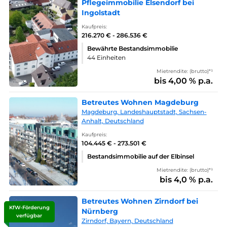
Pflegeimmobilie Elsendorf bei
Ingolstadt
Kaufpreis:
216.270 € - 286.536 €
Bewährte Bestandsimmobilie
44 Einheiten
Mietrendite: (brutto)*¹
bis 4,00 % p.a.
Betreutes Wohnen Magdeburg
Magdeburg, Landeshauptstadt, Sachsen-
Anhalt, Deutschland
Kaufpreis:
104.445 € - 273.501 €
Bestandsimmobilie auf der Elbinsel
Mietrendite: (brutto)*¹
bis 4,0 % p.a.
Betreutes Wohnen Zirndorf bei
KfW-Förderung
Nürnberg
verfügbar
Zirndorf, Bayern, Deutschland