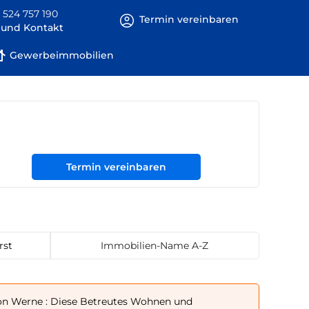
 524 757 190
Termin vereinbaren
e und Kontakt
Gewerbeimmobilien
Termin vereinbaren
rst
Immobilien-Name A-Z
n Werne : Diese Betreutes Wohnen und