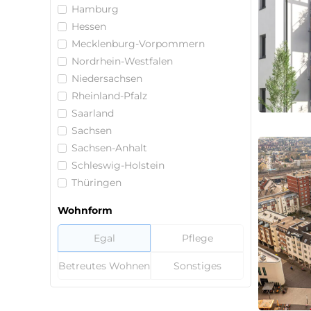
Hamburg
Hessen
Mecklenburg-Vorpommern
Nordrhein-Westfalen
Niedersachsen
Rheinland-Pfalz
Saarland
Sachsen
Sachsen-Anhalt
Schleswig-Holstein
Thüringen
Wohnform
Egal
Pflege
Betreutes Wohnen
Sonstiges