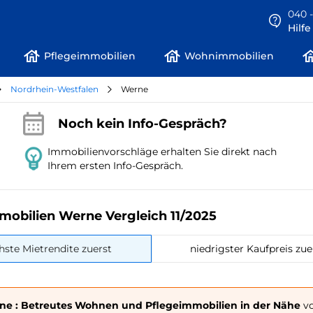
040 -
Hilf
Pflegeimmobilien
Wohnimmobilien
Nordrhein-Westfalen
Werne
Noch kein Info-Gespräch?
Immobilienvorschläge erhalten Sie direkt nach
Ihrem ersten Info-Gespräch.
mobilien Werne Vergleich 11/2025
hste Mietrendite zuerst
niedrigster Kaufpreis zue
ne : Betreutes Wohnen und Pflegeimmobilien in der Nähe
vo