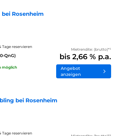
 bei Rosenheim
14 Tage reservieren
Mietrendite: (brutto)*¹
bis 2,66 % p.a.
40-QnG)
n möglich
Angebot
anzeigen
bling bei Rosenheim
14 Tage reservieren
Mietrendite: (brutto)*¹