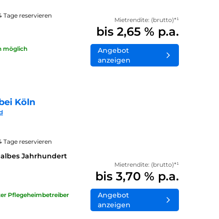
14 Tage reservieren
Mietrendite: (brutto)*¹
bis 2,65 % p.a.
n möglich
Angebot
anzeigen
bei Köln
d
14 Tage reservieren
halbes Jahrhundert
Mietrendite: (brutto)*¹
bis 3,70 % p.a.
Angebot
ater Pflegeheimbetreiber
anzeigen