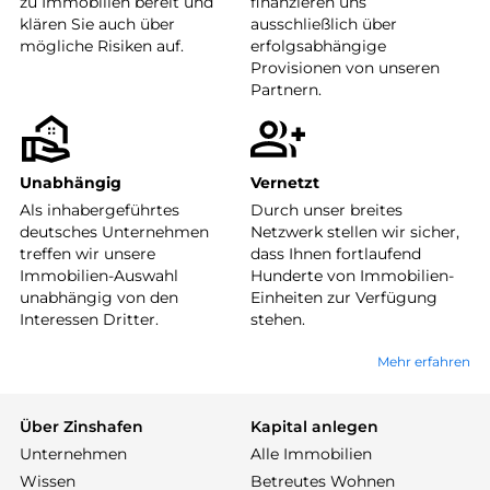
zu Immobilien bereit und
finanzieren uns
klären Sie auch über
ausschließlich über
mögliche Risiken auf.
erfolgsabhängige
Provisionen von unseren
Partnern.
Unabhängig
Vernetzt
Als inhabergeführtes
Durch unser breites
deutsches Unternehmen
Netzwerk stellen wir sicher,
treffen wir unsere
dass Ihnen fortlaufend
Immobilien-Auswahl
Hunderte von Immobilien-
unabhängig von den
Einheiten zur Verfügung
Interessen Dritter.
stehen.
Mehr erfahren
Über Zinshafen
Kapital anlegen
Unternehmen
Alle Immobilien
Wissen
Betreutes Wohnen