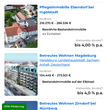
Pflegeimmobilie Elsendorf bei
Ingolstadt
Kaufpreis:
216.270 € - 286.536 €
Bewährte Bestandsimmobilie
44 Einheiten
Mietrendite: (brutto)*¹
bis 4,00 % p.a.
Betreutes Wohnen Magdeburg
Magdeburg, Landeshauptstadt, Sachsen-
Anhalt, Deutschland
Kaufpreis:
104.445 € - 273.501 €
Bestandsimmobilie auf der Elbinsel
Mietrendite: (brutto)*¹
bis 4,0 % p.a.
Betreutes Wohnen Zirndorf bei
KfW-Förderung
Nürnberg