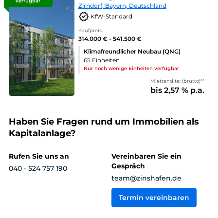
verfügbar
Zirndorf, Bayern, Deutschland
KfW-Standard
Kaufpreis:
314.000 € - 541.500 €
Klimafreundlicher Neubau (QNG)
65 Einheiten
Nur noch wenige Einheiten verfügbar
Mietrendite: (brutto)*¹
bis 2,57 % p.a.
Haben Sie Fragen rund um Immobilien als
Kapitalanlage?
Rufen Sie uns an
Vereinbaren Sie ein
Gespräch
040 - 524 757 190
team@zinshafen.de
Termin vereinbaren