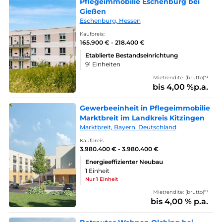
Pflegeimmobilie Eschenburg bei
Gießen
Eschenburg, Hessen
Kaufpreis:
165.900 € - 218.400 €
Etablierte Bestandseinrichtung
91 Einheiten
Mietrendite: (brutto)*¹
bis 4,00 %p.a.
Gewerbeeinheit in Pflegeimmobilie
Marktbreit im Landkreis Kitzingen
Marktbreit, Bayern, Deutschland
Kaufpreis:
3.980.400 € - 3.980.400 €
Energieeffizienter Neubau
1 Einheit
Nur 1 Einheit
Mietrendite: (brutto)*¹
bis 4,00 % p.a.