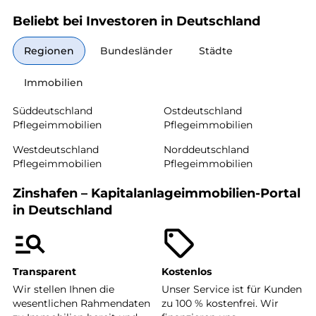
Beliebt bei Investoren in Deutschland
Regionen
Bundesländer
Städte
Immobilien
Süddeutschland
Ostdeutschland
Pflegeimmobilien
Pflegeimmobilien
Westdeutschland
Norddeutschland
Pflegeimmobilien
Pflegeimmobilien
Zinshafen – Kapitalanlageimmobilien-Portal
in Deutschland
Transparent
Kostenlos
Wir stellen Ihnen die
Unser Service ist für Kunden
wesentlichen Rahmendaten
zu 100 % kostenfrei. Wir