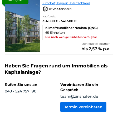
verfügbar
Zirndorf, Bayern, Deutschland
KfW-Standard
Kaufpreis:
314.000 € - 541.500 €
Klimafreundlicher Neubau (QNG)
65 Einheiten
Nur noch wenige Einheiten verfügbar
Mietrendite: (brutto)*¹
bis 2,57 % p.a.
Haben Sie Fragen rund um Immobilien als
Kapitalanlage?
Rufen Sie uns an
Vereinbaren Sie ein
Gespräch
040 - 524 757 190
team@zinshafen.de
Termin vereinbaren