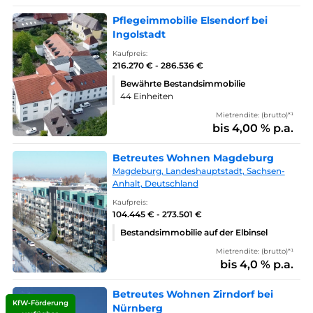
Pflegeimmobilie Elsendorf bei
Ingolstadt
Kaufpreis:
216.270 € - 286.536 €
Bewährte Bestandsimmobilie
44 Einheiten
Mietrendite: (brutto)*¹
bis 4,00 % p.a.
Betreutes Wohnen Magdeburg
Magdeburg, Landeshauptstadt, Sachsen-
Anhalt, Deutschland
Kaufpreis:
104.445 € - 273.501 €
Bestandsimmobilie auf der Elbinsel
Mietrendite: (brutto)*¹
bis 4,0 % p.a.
Betreutes Wohnen Zirndorf bei
KfW-Förderung
Nürnberg