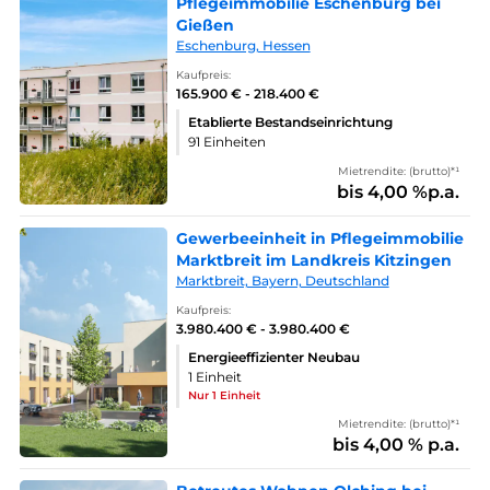
Pflegeimmobilie Eschenburg bei
Gießen
Eschenburg, Hessen
Kaufpreis:
165.900 € - 218.400 €
Etablierte Bestandseinrichtung
91 Einheiten
Mietrendite: (brutto)*¹
bis 4,00 %p.a.
Gewerbeeinheit in Pflegeimmobilie
Marktbreit im Landkreis Kitzingen
Marktbreit, Bayern, Deutschland
Kaufpreis:
3.980.400 € - 3.980.400 €
Energieeffizienter Neubau
1 Einheit
Nur 1 Einheit
Mietrendite: (brutto)*¹
bis 4,00 % p.a.