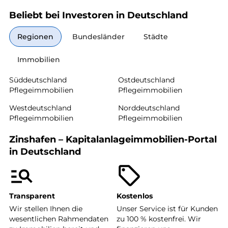
Beliebt bei Investoren in Deutschland
Regionen
Bundesländer
Städte
Immobilien
Süddeutschland
Ostdeutschland
Pflegeimmobilien
Pflegeimmobilien
Westdeutschland
Norddeutschland
Pflegeimmobilien
Pflegeimmobilien
Zinshafen – Kapitalanlageimmobilien-Portal
in Deutschland
Transparent
Kostenlos
Wir stellen Ihnen die
Unser Service ist für Kunden
wesentlichen Rahmendaten
zu 100 % kostenfrei. Wir