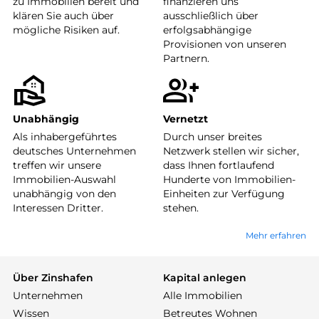
zu Immobilien bereit und
finanzieren uns
klären Sie auch über
ausschließlich über
mögliche Risiken auf.
erfolgsabhängige
Provisionen von unseren
Partnern.
Unabhängig
Vernetzt
Als inhabergeführtes
Durch unser breites
deutsches Unternehmen
Netzwerk stellen wir sicher,
treffen wir unsere
dass Ihnen fortlaufend
Immobilien-Auswahl
Hunderte von Immobilien-
unabhängig von den
Einheiten zur Verfügung
Interessen Dritter.
stehen.
Mehr erfahren
Über Zinshafen
Kapital anlegen
Unternehmen
Alle Immobilien
Wissen
Betreutes Wohnen