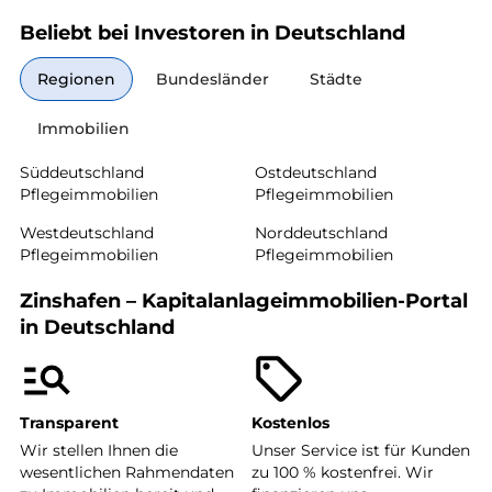
Beliebt bei Investoren in Deutschland
Regionen
Bundesländer
Städte
Immobilien
Süddeutschland
Ostdeutschland
Pflegeimmobilien
Pflegeimmobilien
Westdeutschland
Norddeutschland
Pflegeimmobilien
Pflegeimmobilien
Zinshafen – Kapitalanlageimmobilien-Portal
in Deutschland
Transparent
Kostenlos
Wir stellen Ihnen die
Unser Service ist für Kunden
wesentlichen Rahmendaten
zu 100 % kostenfrei. Wir