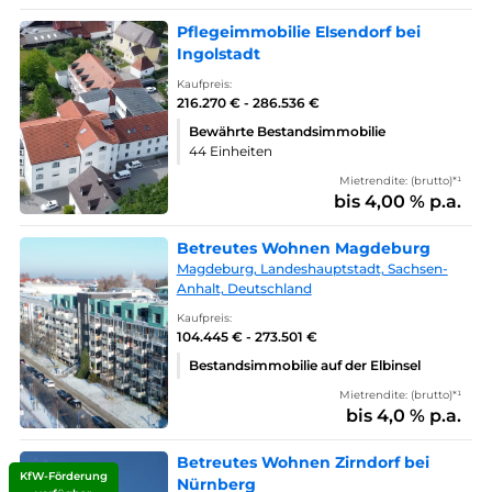
Pflegeimmobilie Elsendorf bei
Ingolstadt
Kaufpreis:
216.270 € - 286.536 €
Bewährte Bestandsimmobilie
44 Einheiten
Mietrendite: (brutto)*¹
bis 4,00 % p.a.
Betreutes Wohnen Magdeburg
Magdeburg, Landeshauptstadt, Sachsen-
Anhalt, Deutschland
Kaufpreis:
104.445 € - 273.501 €
Bestandsimmobilie auf der Elbinsel
Mietrendite: (brutto)*¹
bis 4,0 % p.a.
Betreutes Wohnen Zirndorf bei
KfW-Förderung
Nürnberg