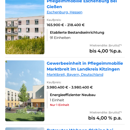
Pflegeimmobilie Eschenburg bei
Gießen
Eschenburg, Hessen
Kaufpreis:
165.900 € - 218.400 €
Etablierte Bestandseinrichtung
91 Einheiten
Mietrendite: (brutto)*¹
bis 4,00 %p.a.
Gewerbeeinheit in Pflegeimmobilie
Marktbreit im Landkreis Kitzingen
Marktbreit, Bayern, Deutschland
Kaufpreis:
3.980.400 € - 3.980.400 €
Energieeffizienter Neubau
1 Einheit
Nur 1 Einheit
Mietrendite: (brutto)*¹
bis 4,00 % p.a.