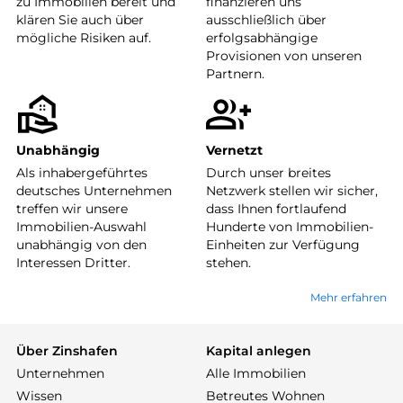
zu Immobilien bereit und
finanzieren uns
klären Sie auch über
ausschließlich über
mögliche Risiken auf.
erfolgsabhängige
Provisionen von unseren
Partnern.
Unabhängig
Vernetzt
Als inhabergeführtes
Durch unser breites
deutsches Unternehmen
Netzwerk stellen wir sicher,
treffen wir unsere
dass Ihnen fortlaufend
Immobilien-Auswahl
Hunderte von Immobilien-
unabhängig von den
Einheiten zur Verfügung
Interessen Dritter.
stehen.
Mehr erfahren
Über Zinshafen
Kapital anlegen
Unternehmen
Alle Immobilien
Wissen
Betreutes Wohnen