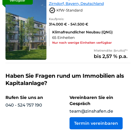
verfügbar
Zirndorf, Bayern, Deutschland
KfW-Standard
Kaufpreis:
314.000 € - 541.500 €
Klimafreundlicher Neubau (QNG)
65 Einheiten
Nur noch wenige Einheiten verfügbar
Mietrendite: (brutto)*¹
bis 2,57 % p.a.
Haben Sie Fragen rund um Immobilien als
Kapitalanlage?
Rufen Sie uns an
Vereinbaren Sie ein
Gespräch
040 - 524 757 190
team@zinshafen.de
Termin vereinbaren