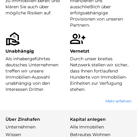
zu Immobilien bereit und
finanzieren uns
klären Sie auch über
ausschließlich über
mögliche Risiken auf.
erfolgsabhängige
Provisionen von unseren
Partnern.
Unabhängig
Vernetzt
Als inhabergeführtes
Durch unser breites
deutsches Unternehmen
Netzwerk stellen wir sicher,
treffen wir unsere
dass Ihnen fortlaufend
Immobilien-Auswahl
Hunderte von Immobilien-
unabhängig von den
Einheiten zur Verfügung
Interessen Dritter.
stehen.
Mehr erfahren
Über Zinshafen
Kapital anlegen
Unternehmen
Alle Immobilien
Wissen
Betreutes Wohnen