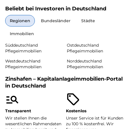
Beliebt bei Investoren in Deutschland
Regionen
Bundesländer
Städte
Immobilien
Süddeutschland
Ostdeutschland
Pflegeimmobilien
Pflegeimmobilien
Westdeutschland
Norddeutschland
Pflegeimmobilien
Pflegeimmobilien
Zinshafen – Kapitalanlageimmobilien-Portal
in Deutschland
Transparent
Kostenlos
Wir stellen Ihnen die
Unser Service ist für Kunden
wesentlichen Rahmendaten
zu 100 % kostenfrei. Wir