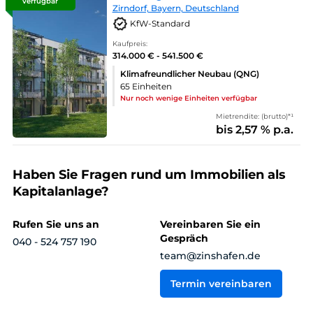
verfügbar
Zirndorf, Bayern, Deutschland
KfW-Standard
Kaufpreis:
314.000 € - 541.500 €
Klimafreundlicher Neubau (QNG)
65 Einheiten
Nur noch wenige Einheiten verfügbar
Mietrendite: (brutto)*¹
bis 2,57 % p.a.
Haben Sie Fragen rund um Immobilien als
Kapitalanlage?
Rufen Sie uns an
Vereinbaren Sie ein
Gespräch
040 - 524 757 190
team@zinshafen.de
Termin vereinbaren