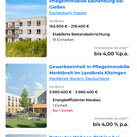
Pflegeimmobilie Eschenburg bei
Gießen
Eschenburg, Hessen
Kaufpreis:
165.900 € - 218.400 €
Etablierte Bestandseinrichtung
91 Einheiten
Mietrendite: (brutto)*¹
bis 4,00 %p.a.
Gewerbeeinheit in Pflegeimmobilie
Marktbreit im Landkreis Kitzingen
Marktbreit, Bayern, Deutschland
Kaufpreis:
3.980.400 € - 3.980.400 €
Energieeffizienter Neubau
1 Einheit
Nur 1 Einheit
Mietrendite: (brutto)*¹
bis 4,00 % p.a.