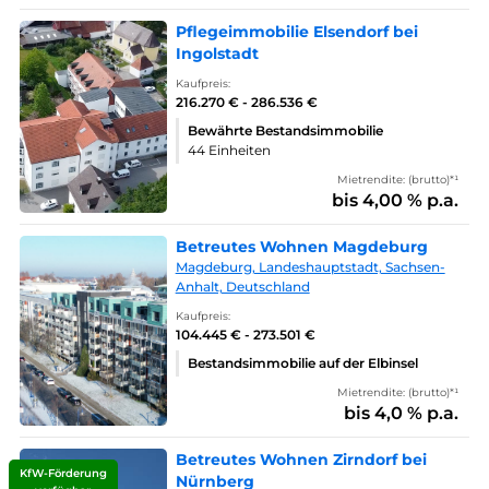
Pflegeimmobilie Elsendorf bei
Ingolstadt
Kaufpreis:
216.270 € - 286.536 €
Bewährte Bestandsimmobilie
44 Einheiten
Mietrendite: (brutto)*¹
bis 4,00 % p.a.
Betreutes Wohnen Magdeburg
Magdeburg, Landeshauptstadt, Sachsen-
Anhalt, Deutschland
Kaufpreis:
104.445 € - 273.501 €
Bestandsimmobilie auf der Elbinsel
Mietrendite: (brutto)*¹
bis 4,0 % p.a.
Betreutes Wohnen Zirndorf bei
KfW-Förderung
Nürnberg