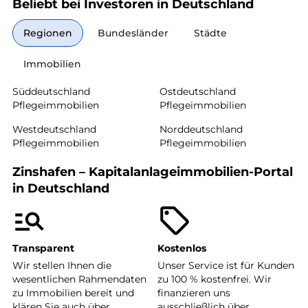
Beliebt bei Investoren in Deutschland
Regionen
Bundesländer
Städte
Immobilien
Süddeutschland
Ostdeutschland
Pflegeimmobilien
Pflegeimmobilien
Westdeutschland
Norddeutschland
Pflegeimmobilien
Pflegeimmobilien
Zinshafen – Kapitalanlageimmobilien-Portal
in Deutschland
Transparent
Kostenlos
Wir stellen Ihnen die
Unser Service ist für Kunden
wesentlichen Rahmendaten
zu 100 % kostenfrei. Wir
zu Immobilien bereit und
finanzieren uns
klären Sie auch über
ausschließlich über