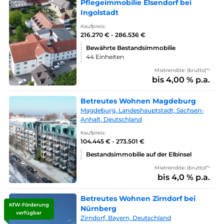
Pflegeimmobilie Elsendorf bei
Ingolstadt
Kaufpreis:
216.270 € - 286.536 €
Bewährte Bestandsimmobilie
44 Einheiten
Mietrendite: (brutto)*¹
bis 4,00 % p.a.
Betreutes Wohnen Magdeburg
Magdeburg, Landeshauptstadt, Sachsen-
Anhalt, Deutschland
Kaufpreis:
104.445 € - 273.501 €
Bestandsimmobilie auf der Elbinsel
Mietrendite: (brutto)*¹
bis 4,0 % p.a.
Betreutes Wohnen Zirndorf bei
KfW-Förderung
Nürnberg
verfügbar
Zirndorf, Bayern, Deutschland