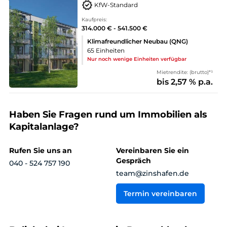
KfW-Standard
Kaufpreis:
314.000 € - 541.500 €
Klimafreundlicher Neubau (QNG)
65 Einheiten
Nur noch wenige Einheiten verfügbar
Mietrendite: (brutto)*¹
bis 2,57 % p.a.
Haben Sie Fragen rund um Immobilien als
Kapitalanlage?
Rufen Sie uns an
Vereinbaren Sie ein
Gespräch
040 - 524 757 190
team@zinshafen.de
Termin vereinbaren