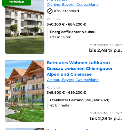
verfügbar
Olching, Bayern, Deutschland
KfW-Standard
Kaufpreis:
340.300 € - 684.200 €
Energieeffizienter Neubau
69 Einheiten
Mietrendite: (brutto)*¹
bis 2,48 % p.a.
Betreutes Wohnen Luftkurort
Grassau zwischen Chiemgauer
Alpen und Chiemsee
Grassau, Bayern, Deutschland
Kaufpreis:
348.800 € - 659.200 €
Etablierter Bestand (Baujahr 2021)
45 Einheiten
Mietrendite: (brutto)*¹
bis 2,23 % p.a.