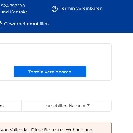
 524 757 190
Termin vereinbaren
e und Kontakt
Gewerbeimmobilien
Termin vereinbaren
rst
Immobilien-Name A-Z
von Vallendar: Diese Betreutes Wohnen und