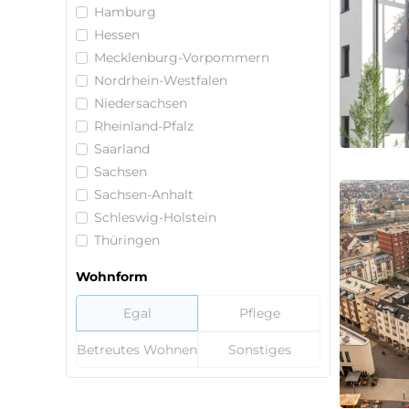
Hamburg
Hessen
Mecklenburg-Vorpommern
Nordrhein-Westfalen
Niedersachsen
Rheinland-Pfalz
Saarland
Sachsen
Sachsen-Anhalt
Schleswig-Holstein
Thüringen
Wohnform
Egal
Pflege
Betreutes Wohnen
Sonstiges