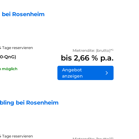
 bei Rosenheim
14 Tage reservieren
Mietrendite: (brutto)*¹
bis 2,66 % p.a.
40-QnG)
n möglich
Angebot
anzeigen
bling bei Rosenheim
14 Tage reservieren
Mietrendite: (brutto)*¹