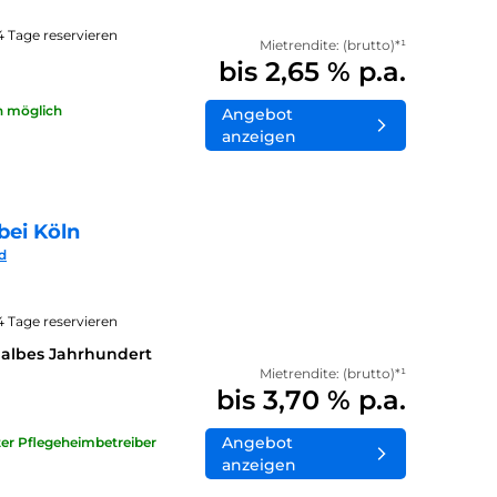
14 Tage reservieren
Mietrendite: (brutto)*¹
bis 2,65 % p.a.
n möglich
Angebot
anzeigen
bei Köln
d
14 Tage reservieren
halbes Jahrhundert
Mietrendite: (brutto)*¹
bis 3,70 % p.a.
Angebot
ater Pflegeheimbetreiber
anzeigen