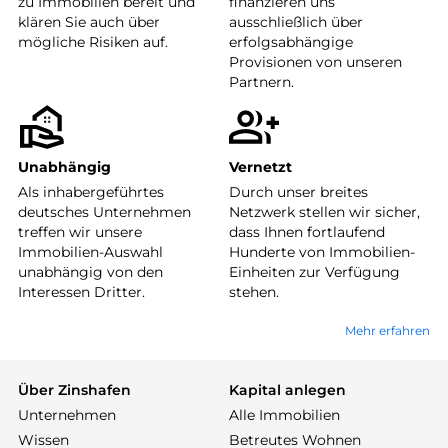
zu Immobilien bereit und
finanzieren uns
klären Sie auch über
ausschließlich über
mögliche Risiken auf.
erfolgsabhängige
Provisionen von unseren
Partnern.
Unabhängig
Vernetzt
Als inhabergeführtes
Durch unser breites
deutsches Unternehmen
Netzwerk stellen wir sicher,
treffen wir unsere
dass Ihnen fortlaufend
Immobilien-Auswahl
Hunderte von Immobilien-
unabhängig von den
Einheiten zur Verfügung
Interessen Dritter.
stehen.
Mehr erfahren
Über Zinshafen
Kapital anlegen
Unternehmen
Alle Immobilien
Wissen
Betreutes Wohnen