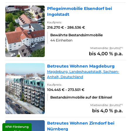
Pflegeimmobilie Elsendorf bei
Ingolstadt
Kaufpreis:
216.270 € - 286.536 €
Bewährte Bestandsimmobilie
44 Einheiten
Mietrendite: (brutto)*¹
bis 4,00 % p.a.
Betreutes Wohnen Magdeburg
Magdeburg, Landeshauptstadt, Sachsen-
Anhalt, Deutschland
Kaufpreis:
104.445 € - 273.501 €
Bestandsimmobilie auf der Elbinsel
Mietrendite: (brutto)*¹
bis 4,0 % p.a.
Betreutes Wohnen Zirndorf bei
KfW-Förderung
Nürnberg