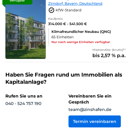
verfügbar
Zirndorf, Bayern, Deutschland
KfW-Standard
Kaufpreis:
314.000 € - 541.500 €
Klimafreundlicher Neubau (QNG)
65 Einheiten
Nur noch wenige Einheiten verfügbar
Mietrendite: (brutto)*¹
bis 2,57 % p.a.
Haben Sie Fragen rund um Immobilien als
Kapitalanlage?
Rufen Sie uns an
Vereinbaren Sie ein
Gespräch
040 - 524 757 190
team@zinshafen.de
Termin vereinbaren