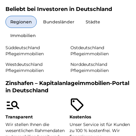
Beliebt bei Investoren in Deutschland
Regionen
Bundesländer
Städte
Immobilien
Süddeutschland
Ostdeutschland
Pflegeimmobilien
Pflegeimmobilien
Westdeutschland
Norddeutschland
Pflegeimmobilien
Pflegeimmobilien
Zinshafen – Kapitalanlageimmobilien-Portal
in Deutschland
Transparent
Kostenlos
Wir stellen Ihnen die
Unser Service ist für Kunden
wesentlichen Rahmendaten
zu 100 % kostenfrei. Wir