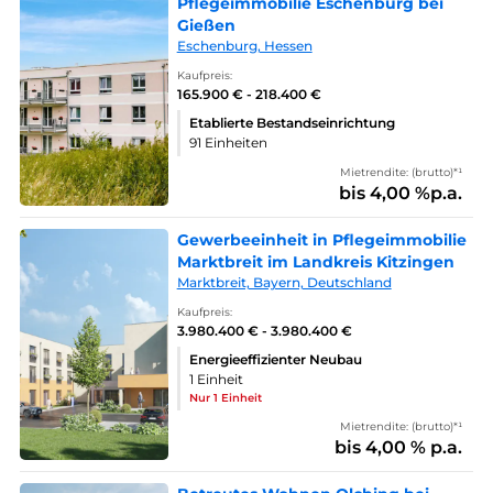
Pflegeimmobilie Eschenburg bei
Gießen
Eschenburg, Hessen
Kaufpreis:
165.900 € - 218.400 €
Etablierte Bestandseinrichtung
91 Einheiten
Mietrendite: (brutto)*¹
bis 4,00 %p.a.
Gewerbeeinheit in Pflegeimmobilie
Marktbreit im Landkreis Kitzingen
Marktbreit, Bayern, Deutschland
Kaufpreis:
3.980.400 € - 3.980.400 €
Energieeffizienter Neubau
1 Einheit
Nur 1 Einheit
Mietrendite: (brutto)*¹
bis 4,00 % p.a.