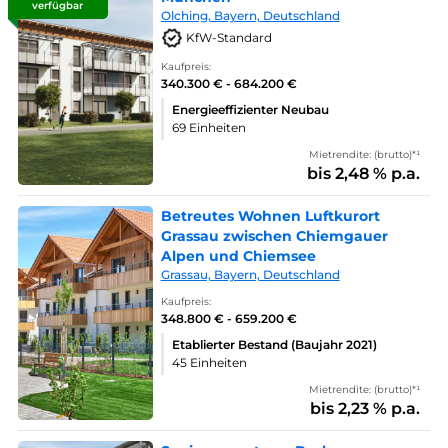
verfügbar
Olching, Bayern, Deutschland
KfW-Standard
Kaufpreis:
340.300 € - 684.200 €
Energieeffizienter Neubau
69 Einheiten
Mietrendite: (brutto)*¹
bis 2,48 % p.a.
Betreutes Wohnen Luftkurort
Grassau zwischen Chiemgauer
Alpen und Chiemsee
Grassau, Bayern, Deutschland
Kaufpreis:
348.800 € - 659.200 €
Etablierter Bestand (Baujahr 2021)
45 Einheiten
Mietrendite: (brutto)*¹
bis 2,23 % p.a.