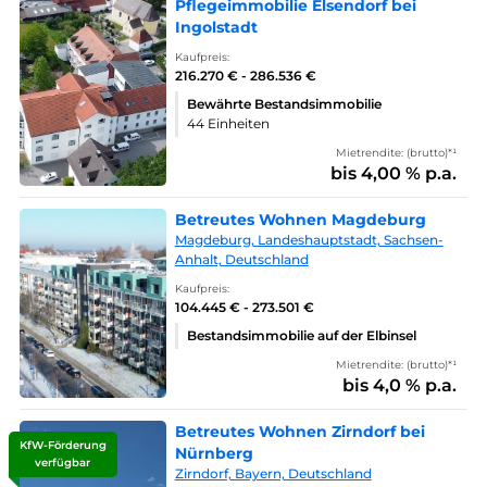
Pflegeimmobilie Elsendorf bei
Ingolstadt
Kaufpreis:
216.270 € - 286.536 €
Bewährte Bestandsimmobilie
44 Einheiten
Mietrendite: (brutto)*¹
bis 4,00 % p.a.
Betreutes Wohnen Magdeburg
Magdeburg, Landeshauptstadt, Sachsen-
Anhalt, Deutschland
Kaufpreis:
104.445 € - 273.501 €
Bestandsimmobilie auf der Elbinsel
Mietrendite: (brutto)*¹
bis 4,0 % p.a.
Betreutes Wohnen Zirndorf bei
KfW-Förderung
Nürnberg
verfügbar
Zirndorf, Bayern, Deutschland