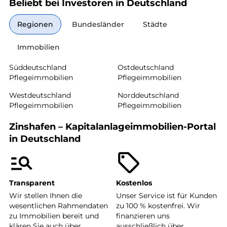
Beliebt bei Investoren in Deutschland
Regionen
Bundesländer
Städte
Immobilien
Süddeutschland
Ostdeutschland
Pflegeimmobilien
Pflegeimmobilien
Westdeutschland
Norddeutschland
Pflegeimmobilien
Pflegeimmobilien
Zinshafen – Kapitalanlageimmobilien-Portal
in Deutschland
Transparent
Kostenlos
Wir stellen Ihnen die
Unser Service ist für Kunden
wesentlichen Rahmendaten
zu 100 % kostenfrei. Wir
zu Immobilien bereit und
finanzieren uns
klären Sie auch über
ausschließlich über