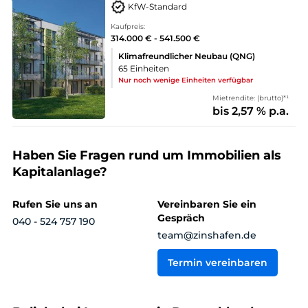
KfW-Standard
Kaufpreis:
314.000 € - 541.500 €
Klimafreundlicher Neubau (QNG)
65 Einheiten
Nur noch wenige Einheiten verfügbar
Mietrendite: (brutto)*¹
bis 2,57 % p.a.
Haben Sie Fragen rund um Immobilien als
Kapitalanlage?
Rufen Sie uns an
Vereinbaren Sie ein
Gespräch
040 - 524 757 190
team@zinshafen.de
Termin vereinbaren