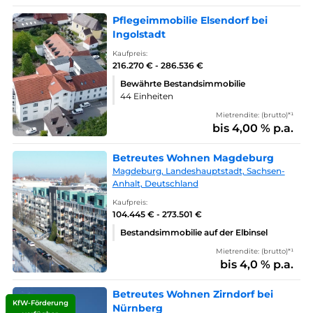
Pflegeimmobilie Elsendorf bei
Ingolstadt
Kaufpreis:
216.270 € - 286.536 €
Bewährte Bestandsimmobilie
44 Einheiten
Mietrendite: (brutto)*¹
bis 4,00 % p.a.
Betreutes Wohnen Magdeburg
Magdeburg, Landeshauptstadt, Sachsen-
Anhalt, Deutschland
Kaufpreis:
104.445 € - 273.501 €
Bestandsimmobilie auf der Elbinsel
Mietrendite: (brutto)*¹
bis 4,0 % p.a.
Betreutes Wohnen Zirndorf bei
KfW-Förderung
Nürnberg