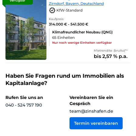
verfügbar
Zirndorf, Bayern, Deutschland
KfW-Standard
Kaufpreis:
314.000 € - 541.500 €
Klimafreundlicher Neubau (QNG)
65 Einheiten
Nur noch wenige Einheiten verfügbar
Mietrendite: (brutto)*¹
bis 2,57 % p.a.
Haben Sie Fragen rund um Immobilien als
Kapitalanlage?
Rufen Sie uns an
Vereinbaren Sie ein
Gespräch
040 - 524 757 190
team@zinshafen.de
Termin vereinbaren