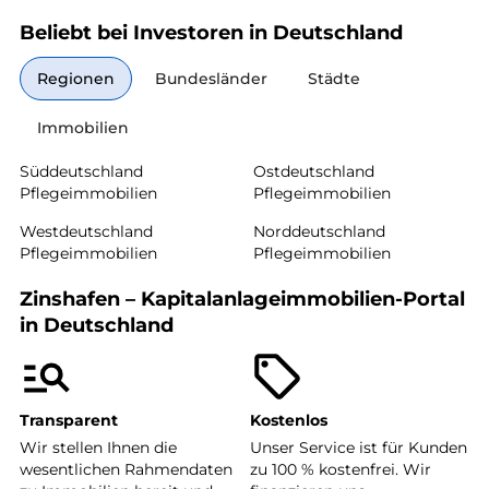
Beliebt bei Investoren in Deutschland
Regionen
Bundesländer
Städte
Immobilien
Süddeutschland
Ostdeutschland
Pflegeimmobilien
Pflegeimmobilien
Westdeutschland
Norddeutschland
Pflegeimmobilien
Pflegeimmobilien
Zinshafen – Kapitalanlageimmobilien-Portal
in Deutschland
Transparent
Kostenlos
Wir stellen Ihnen die
Unser Service ist für Kunden
wesentlichen Rahmendaten
zu 100 % kostenfrei. Wir