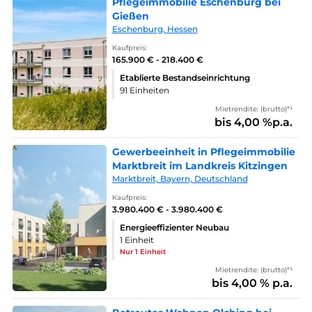
Pflegeimmobilie Eschenburg bei
Gießen
Eschenburg, Hessen
Kaufpreis:
165.900 € - 218.400 €
Etablierte Bestandseinrichtung
91 Einheiten
Mietrendite: (brutto)*¹
bis 4,00 %p.a.
Gewerbeeinheit in Pflegeimmobilie
Marktbreit im Landkreis Kitzingen
Marktbreit, Bayern, Deutschland
Kaufpreis:
3.980.400 € - 3.980.400 €
Energieeffizienter Neubau
1 Einheit
Nur 1 Einheit
Mietrendite: (brutto)*¹
bis 4,00 % p.a.