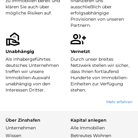
zu Immobilien bereit und
finanzieren uns
klären Sie auch über
ausschließlich über
mögliche Risiken auf.
erfolgsabhängige
Provisionen von unseren
Partnern.
Unabhängig
Vernetzt
Als inhabergeführtes
Durch unser breites
deutsches Unternehmen
Netzwerk stellen wir sicher,
treffen wir unsere
dass Ihnen fortlaufend
Immobilien-Auswahl
Hunderte von Immobilien-
unabhängig von den
Einheiten zur Verfügung
Interessen Dritter.
stehen.
Mehr erfahren
Über Zinshafen
Kapital anlegen
Unternehmen
Alle Immobilien
Wissen
Betreutes Wohnen