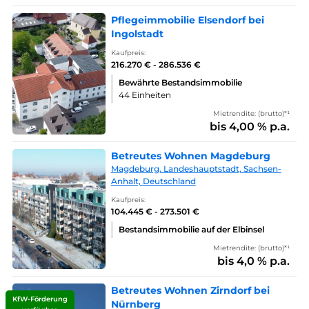
Pflegeimmobilie Elsendorf bei
Ingolstadt
Kaufpreis:
216.270 € - 286.536 €
Bewährte Bestandsimmobilie
44 Einheiten
Mietrendite: (brutto)*¹
bis 4,00 % p.a.
Betreutes Wohnen Magdeburg
Magdeburg, Landeshauptstadt, Sachsen-
Anhalt, Deutschland
Kaufpreis:
104.445 € - 273.501 €
Bestandsimmobilie auf der Elbinsel
Mietrendite: (brutto)*¹
bis 4,0 % p.a.
Betreutes Wohnen Zirndorf bei
KfW-Förderung
Nürnberg