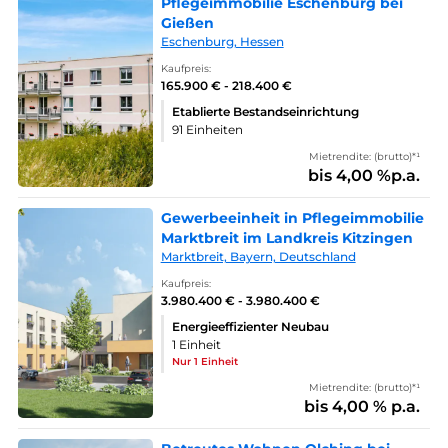
Pflegeimmobilie Eschenburg bei
Gießen
Eschenburg, Hessen
Kaufpreis:
165.900 € - 218.400 €
Etablierte Bestandseinrichtung
91 Einheiten
Mietrendite: (brutto)*¹
bis 4,00 %p.a.
Gewerbeeinheit in Pflegeimmobilie
Marktbreit im Landkreis Kitzingen
Marktbreit, Bayern, Deutschland
Kaufpreis:
3.980.400 € - 3.980.400 €
Energieeffizienter Neubau
1 Einheit
Nur 1 Einheit
Mietrendite: (brutto)*¹
bis 4,00 % p.a.