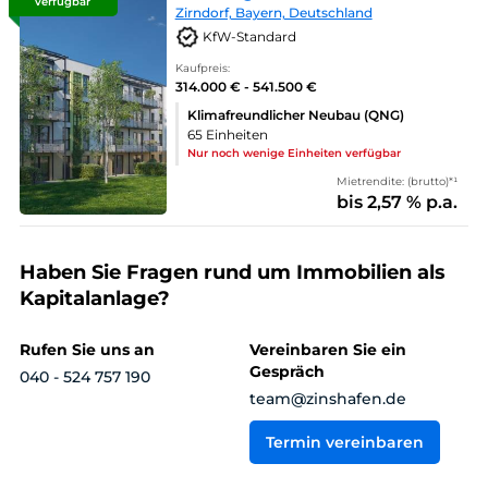
verfügbar
Zirndorf, Bayern, Deutschland
KfW-Standard
Kaufpreis:
314.000 € - 541.500 €
Klimafreundlicher Neubau (QNG)
65 Einheiten
Nur noch wenige Einheiten verfügbar
Mietrendite: (brutto)*¹
bis 2,57 % p.a.
Haben Sie Fragen rund um Immobilien als
Kapitalanlage?
Rufen Sie uns an
Vereinbaren Sie ein
Gespräch
040 - 524 757 190
team@zinshafen.de
Termin vereinbaren