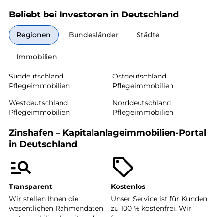
Beliebt bei Investoren in Deutschland
Regionen
Bundesländer
Städte
Immobilien
Süddeutschland
Ostdeutschland
Pflegeimmobilien
Pflegeimmobilien
Westdeutschland
Norddeutschland
Pflegeimmobilien
Pflegeimmobilien
Zinshafen – Kapitalanlageimmobilien-Portal
in Deutschland
Transparent
Kostenlos
Wir stellen Ihnen die
Unser Service ist für Kunden
wesentlichen Rahmendaten
zu 100 % kostenfrei. Wir