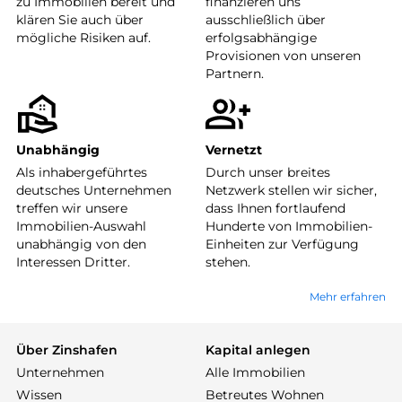
zu Immobilien bereit und
finanzieren uns
klären Sie auch über
ausschließlich über
mögliche Risiken auf.
erfolgsabhängige
Provisionen von unseren
Partnern.
Unabhängig
Vernetzt
Als inhabergeführtes
Durch unser breites
deutsches Unternehmen
Netzwerk stellen wir sicher,
treffen wir unsere
dass Ihnen fortlaufend
Immobilien-Auswahl
Hunderte von Immobilien-
unabhängig von den
Einheiten zur Verfügung
Interessen Dritter.
stehen.
Mehr erfahren
Über Zinshafen
Kapital anlegen
Unternehmen
Alle Immobilien
Wissen
Betreutes Wohnen