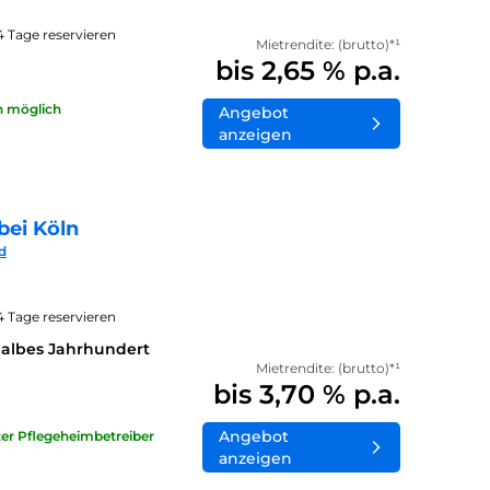
14 Tage reservieren
Mietrendite: (brutto)*¹
bis 2,65 % p.a.
n möglich
Angebot
anzeigen
bei Köln
d
14 Tage reservieren
halbes Jahrhundert
Mietrendite: (brutto)*¹
bis 3,70 % p.a.
Angebot
ater Pflegeheimbetreiber
anzeigen