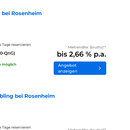
 bei Rosenheim
14 Tage reservieren
Mietrendite: (brutto)*¹
bis 2,66 % p.a.
40-QnG)
n möglich
Angebot
anzeigen
bling bei Rosenheim
14 Tage reservieren
Mietrendite: (brutto)*¹