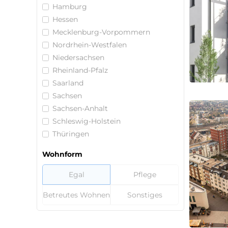
Hamburg
Hessen
Mecklenburg-Vorpommern
Nordrhein-Westfalen
Niedersachsen
Rheinland-Pfalz
Saarland
Sachsen
Sachsen-Anhalt
Schleswig-Holstein
Thüringen
Wohnform
Egal
Pflege
Betreutes Wohnen
Sonstiges