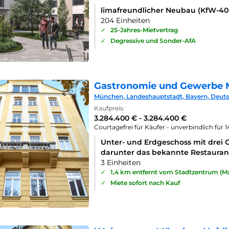
limafreundlicher Neubau (KfW-4
204 Einheiten
✓
25-Jahres-Mietvertrag
✓
Degressive und Sonder-AfA
Gastronomie und Gewerbe 
München, Landeshauptstadt, Bayern, Deut
Kaufpreis:
3.284.400 € - 3.284.400 €
Courtagefrei für Käufer - unverbindlich für 
Unter- und Erdgeschoss mit drei 
darunter das bekannte Restaurant
3 Einheiten
✓
1,4 km entfernt vom Stadtzentrum (Ma
✓
Miete sofort nach Kauf