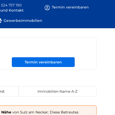
 524 757 190
Termin vereinbaren
e und Kontakt
Gewerbeimmobilien
Termin vereinbaren
rst
Immobilien-Name A-Z
r Nähe
von Sulz am Neckar: Diese Betreutes