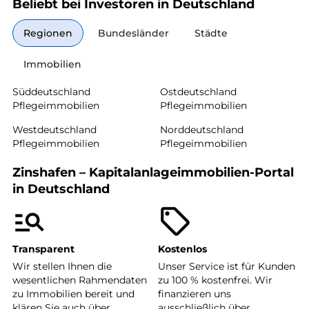
Beliebt bei Investoren in Deutschland
Regionen
Bundesländer
Städte
Immobilien
Süddeutschland
Ostdeutschland
Pflegeimmobilien
Pflegeimmobilien
Westdeutschland
Norddeutschland
Pflegeimmobilien
Pflegeimmobilien
Zinshafen – Kapitalanlageimmobilien-Portal
in Deutschland
Transparent
Kostenlos
Wir stellen Ihnen die
Unser Service ist für Kunden
wesentlichen Rahmendaten
zu 100 % kostenfrei. Wir
zu Immobilien bereit und
finanzieren uns
klären Sie auch über
ausschließlich über