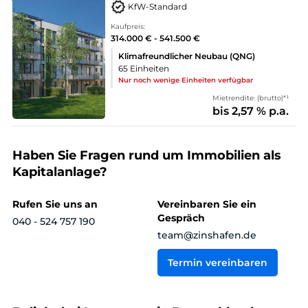
KfW-Standard
Kaufpreis:
314.000 € - 541.500 €
Klimafreundlicher Neubau (QNG)
65 Einheiten
Nur noch wenige Einheiten verfügbar
Mietrendite: (brutto)*¹
bis 2,57 % p.a.
Haben Sie Fragen rund um Immobilien als
Kapitalanlage?
Rufen Sie uns an
Vereinbaren Sie ein
Gespräch
040 - 524 757 190
team@zinshafen.de
Termin vereinbaren