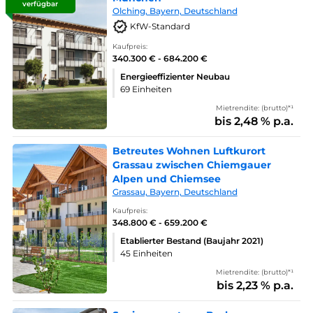
verfügbar
Olching, Bayern, Deutschland
KfW-Standard
Kaufpreis:
340.300 € - 684.200 €
Energieeffizienter Neubau
69 Einheiten
Mietrendite: (brutto)*¹
bis 2,48 % p.a.
Betreutes Wohnen Luftkurort
Grassau zwischen Chiemgauer
Alpen und Chiemsee
Grassau, Bayern, Deutschland
Kaufpreis:
348.800 € - 659.200 €
Etablierter Bestand (Baujahr 2021)
45 Einheiten
Mietrendite: (brutto)*¹
bis 2,23 % p.a.