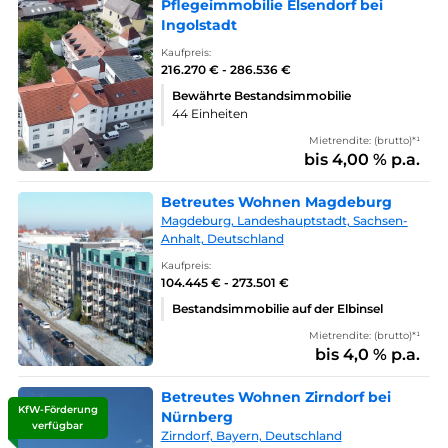
Pflegeimmobilie Elsendorf bei
Ingolstadt
Kaufpreis:
216.270 € - 286.536 €
Bewährte Bestandsimmobilie
44 Einheiten
Mietrendite: (brutto)*¹
bis 4,00 % p.a.
Betreutes Wohnen Magdeburg
Magdeburg, Landeshauptstadt, Sachsen-
Anhalt, Deutschland
Kaufpreis:
104.445 € - 273.501 €
Bestandsimmobilie auf der Elbinsel
Mietrendite: (brutto)*¹
bis 4,0 % p.a.
Betreutes Wohnen Zirndorf bei
KfW-Förderung
Nürnberg
verfügbar
Zirndorf, Bayern, Deutschland