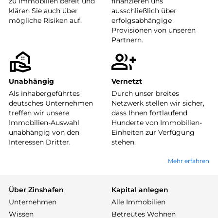
zu Immobilien bereit und
finanzieren uns
klären Sie auch über
ausschließlich über
mögliche Risiken auf.
erfolgsabhängige
Provisionen von unseren
Partnern.
Unabhängig
Vernetzt
Als inhabergeführtes
Durch unser breites
deutsches Unternehmen
Netzwerk stellen wir sicher,
treffen wir unsere
dass Ihnen fortlaufend
Immobilien-Auswahl
Hunderte von Immobilien-
unabhängig von den
Einheiten zur Verfügung
Interessen Dritter.
stehen.
Mehr erfahren
Über Zinshafen
Kapital anlegen
Unternehmen
Alle Immobilien
Wissen
Betreutes Wohnen