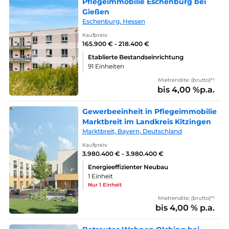
Pflegeimmobilie Eschenburg bei
Gießen
Eschenburg, Hessen
Kaufpreis:
165.900 € - 218.400 €
Etablierte Bestandseinrichtung
91 Einheiten
Mietrendite: (brutto)*¹
bis 4,00 %p.a.
Gewerbeeinheit in Pflegeimmobilie
Marktbreit im Landkreis Kitzingen
Marktbreit, Bayern, Deutschland
Kaufpreis:
3.980.400 € - 3.980.400 €
Energieeffizienter Neubau
1 Einheit
Nur 1 Einheit
Mietrendite: (brutto)*¹
bis 4,00 % p.a.