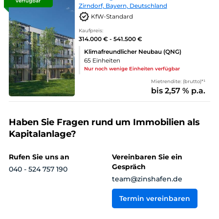
verfügbar
Zirndorf, Bayern, Deutschland
KfW-Standard
Kaufpreis:
314.000 € - 541.500 €
Klimafreundlicher Neubau (QNG)
65 Einheiten
Nur noch wenige Einheiten verfügbar
Mietrendite: (brutto)*¹
bis 2,57 % p.a.
Haben Sie Fragen rund um Immobilien als
Kapitalanlage?
Rufen Sie uns an
Vereinbaren Sie ein
Gespräch
040 - 524 757 190
team@zinshafen.de
Termin vereinbaren