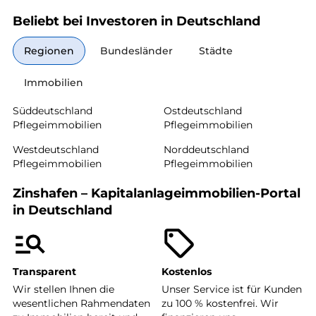
Beliebt bei Investoren in Deutschland
Regionen
Bundesländer
Städte
Immobilien
Süddeutschland
Ostdeutschland
Pflegeimmobilien
Pflegeimmobilien
Westdeutschland
Norddeutschland
Pflegeimmobilien
Pflegeimmobilien
Zinshafen – Kapitalanlageimmobilien-Portal
in Deutschland
Transparent
Kostenlos
Wir stellen Ihnen die
Unser Service ist für Kunden
wesentlichen Rahmendaten
zu 100 % kostenfrei. Wir