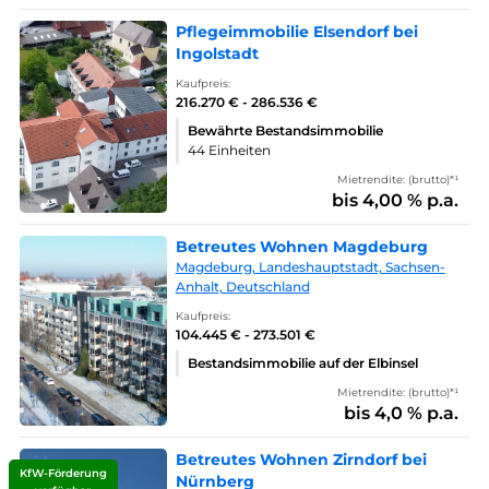
Pflegeimmobilie Elsendorf bei
Ingolstadt
Kaufpreis:
216.270 € - 286.536 €
Bewährte Bestandsimmobilie
44 Einheiten
Mietrendite: (brutto)*¹
bis 4,00 % p.a.
Betreutes Wohnen Magdeburg
Magdeburg, Landeshauptstadt, Sachsen-
Anhalt, Deutschland
Kaufpreis:
104.445 € - 273.501 €
Bestandsimmobilie auf der Elbinsel
Mietrendite: (brutto)*¹
bis 4,0 % p.a.
Betreutes Wohnen Zirndorf bei
KfW-Förderung
Nürnberg