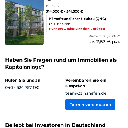
Kaufpreis:
314.000 € - 541.500 €
Klimafreundlicher Neubau (QNG)
65 Einheiten
Nur noch wenige Einheiten verfügbar
Mietrendite: (brutto)*¹
bis 2,57 % p.a.
Haben Sie Fragen rund um Immobilien als
Kapitalanlage?
Rufen Sie uns an
Vereinbaren Sie ein
Gespräch
040 - 524 757 190
team@zinshafen.de
Termin vereinbaren
Beliebt bei Investoren in Deutschland