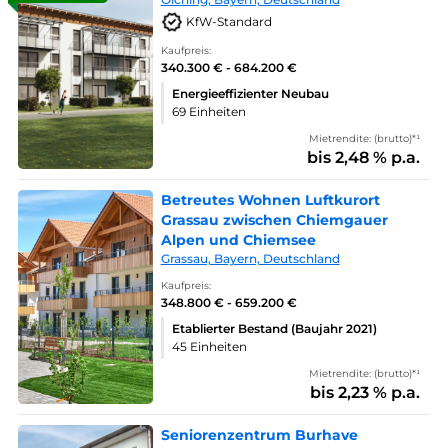
KfW-Standard
Kaufpreis:
340.300 € - 684.200 €
Energieeffizienter Neubau
69 Einheiten
Mietrendite: (brutto)*¹
bis 2,48 % p.a.
Betreutes Wohnen Luftkurort
Grassau zwischen Chiemgauer
Alpen und Chiemsee
Grassau, Bayern, Deutschland
Kaufpreis:
348.800 € - 659.200 €
Etablierter Bestand (Baujahr 2021)
45 Einheiten
Mietrendite: (brutto)*¹
bis 2,23 % p.a.
Seniorenzentrum Burhave