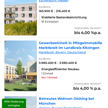
Eschenburg, Hessen
Kaufpreis:
165.900 € - 218.400 €
Etablierte Bestandseinrichtung
91 Einheiten
Mietrendite: (brutto)*¹
bis 4,00 %p.a.
Gewerbeeinheit in Pflegeimmobilie
Marktbreit im Landkreis Kitzingen
Marktbreit, Bayern, Deutschland
Kaufpreis:
3.980.400 € - 3.980.400 €
Energieeffizienter Neubau
1 Einheit
Nur 1 Einheit
Mietrendite: (brutto)*¹
bis 4,00 % p.a.
Betreutes Wohnen Olching bei
KfW-Förderung
München
verfügbar
Olching, Bayern, Deutschland