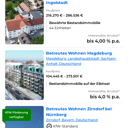
Ingolstadt
Kaufpreis:
216.270 € - 286.536 €
Bewährte Bestandsimmobilie
44 Einheiten
Mietrendite: (brutto)*¹
bis 4,00 % p.a.
Betreutes Wohnen Magdeburg
Magdeburg, Landeshauptstadt, Sachsen-
Anhalt, Deutschland
Kaufpreis:
104.445 € - 273.501 €
Bestandsimmobilie auf der Elbinsel
Mietrendite: (brutto)*¹
bis 4,0 % p.a.
Betreutes Wohnen Zirndorf bei
KfW-Förderung
Nürnberg
verfügbar
Zirndorf, Bayern, Deutschland
KfW-Standard