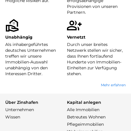
mögliche Risiken auf.
erfolgsabhängige
Provisionen von unseren
Partnern.
Unabhängig
Vernetzt
Als inhabergeführtes
Durch unser breites
deutsches Unternehmen
Netzwerk stellen wir sicher,
treffen wir unsere
dass Ihnen fortlaufend
Immobilien-Auswahl
Hunderte von Immobilien-
unabhängig von den
Einheiten zur Verfügung
Interessen Dritter.
stehen.
Mehr erfahren
Über Zinshafen
Kapital anlegen
Unternehmen
Alle Immobilien
Wissen
Betreutes Wohnen
Pflegeimmobilien