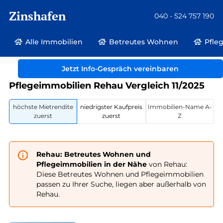
Zinshafen
040 - 524 757 190
Alle Immobilien
Betreutes Wohnen
Pfle
Betreutes Wohnen und Pflegeimmobilien
Deutschland
Bayern
Rehau
Jetzt Info-Gespräch vereinbaren
Pflegeimmobilien Rehau Vergleich 11/2025
höchste Mietrendite
niedrigster Kaufpreis
Immobilien-Name A-
zuerst
zuerst
Z
Rehau: Betreutes Wohnen und
Pflegeimmobilien in der Nähe
von Rehau:
Diese Betreutes Wohnen und Pflegeimmobilien
passen zu Ihrer Suche, liegen aber außerhalb von
Rehau.