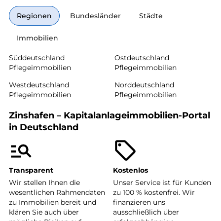
Regionen
Bundesländer
Städte
Immobilien
Süddeutschland
Ostdeutschland
Pflegeimmobilien
Pflegeimmobilien
Westdeutschland
Norddeutschland
Pflegeimmobilien
Pflegeimmobilien
Zinshafen – Kapitalanlageimmobilien-Portal
in Deutschland
Transparent
Kostenlos
Wir stellen Ihnen die
Unser Service ist für Kunden
wesentlichen Rahmendaten
zu 100 % kostenfrei. Wir
zu Immobilien bereit und
finanzieren uns
klären Sie auch über
ausschließlich über