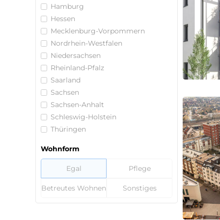
Hamburg
Hessen
Mecklenburg-Vorpommern
Nordrhein-Westfalen
Niedersachsen
Rheinland-Pfalz
Saarland
Sachsen
Sachsen-Anhalt
Schleswig-Holstein
Thüringen
Wohnform
Egal
Pflege
Betreutes Wohnen
Sonstiges