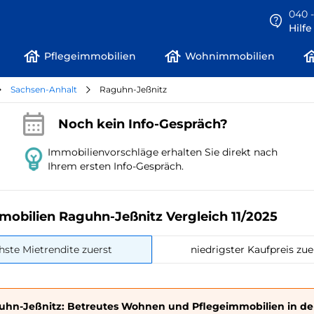
040 -
Hilf
Pflegeimmobilien
Wohnimmobilien
Sachsen-Anhalt
Raguhn-Jeßnitz
Noch kein Info-Gespräch?
Immobilienvorschläge erhalten Sie direkt nach
Ihrem ersten Info-Gespräch.
mobilien Raguhn-Jeßnitz Vergleich 11/2025
hste Mietrendite zuerst
niedrigster Kaufpreis zue
uhn-Jeßnitz: Betreutes Wohnen und Pflegeimmobilien in de