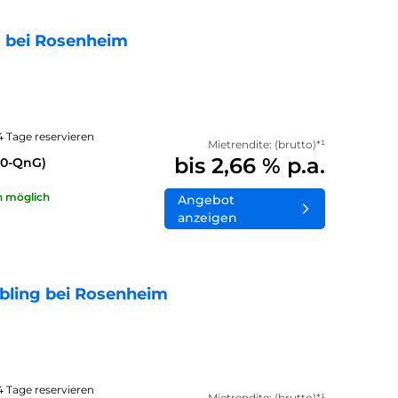
 bei Rosenheim
14 Tage reservieren
Mietrendite: (brutto)*¹
bis 2,66 % p.a.
40-QnG)
n möglich
Angebot
anzeigen
bling bei Rosenheim
14 Tage reservieren
Mietrendite: (brutto)*¹