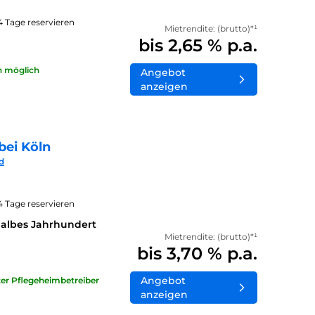
14 Tage reservieren
Mietrendite: (brutto)*¹
bis 2,65 % p.a.
n möglich
Angebot
anzeigen
bei Köln
d
14 Tage reservieren
halbes Jahrhundert
Mietrendite: (brutto)*¹
bis 3,70 % p.a.
Angebot
ater Pflegeheimbetreiber
anzeigen