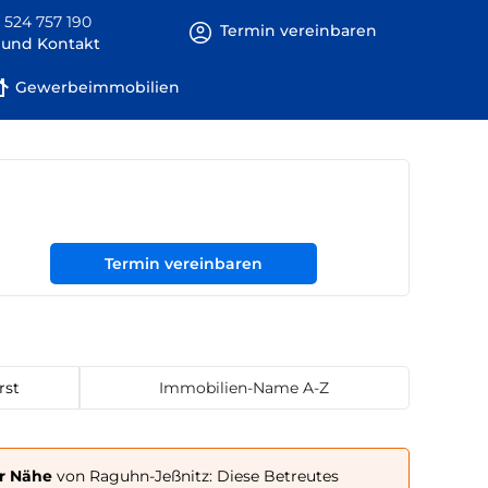
 524 757 190
Termin vereinbaren
e und Kontakt
Gewerbeimmobilien
Termin vereinbaren
rst
Immobilien-Name A-Z
r Nähe
von Raguhn-Jeßnitz: Diese Betreutes