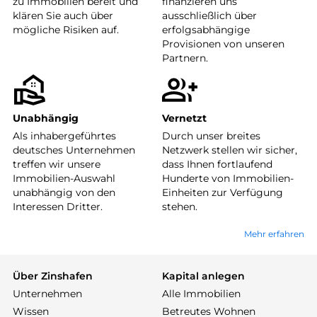
zu Immobilien bereit und
finanzieren uns
klären Sie auch über
ausschließlich über
mögliche Risiken auf.
erfolgsabhängige
Provisionen von unseren
Partnern.
Unabhängig
Vernetzt
Als inhabergeführtes
Durch unser breites
deutsches Unternehmen
Netzwerk stellen wir sicher,
treffen wir unsere
dass Ihnen fortlaufend
Immobilien-Auswahl
Hunderte von Immobilien-
unabhängig von den
Einheiten zur Verfügung
Interessen Dritter.
stehen.
Mehr erfahren
Über Zinshafen
Kapital anlegen
Unternehmen
Alle Immobilien
Wissen
Betreutes Wohnen