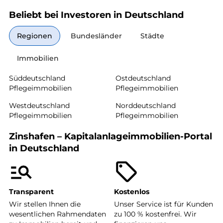
Beliebt bei Investoren in Deutschland
Regionen
Bundesländer
Städte
Immobilien
Süddeutschland
Ostdeutschland
Pflegeimmobilien
Pflegeimmobilien
Westdeutschland
Norddeutschland
Pflegeimmobilien
Pflegeimmobilien
Zinshafen – Kapitalanlageimmobilien-Portal
in Deutschland
Transparent
Kostenlos
Wir stellen Ihnen die
Unser Service ist für Kunden
wesentlichen Rahmendaten
zu 100 % kostenfrei. Wir