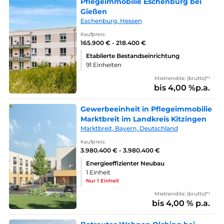
Pflegeimmobilie Eschenburg bei
Gießen
Eschenburg, Hessen
Kaufpreis:
165.900 € - 218.400 €
Etablierte Bestandseinrichtung
91 Einheiten
Mietrendite: (brutto)*¹
bis 4,00 %p.a.
Gewerbeeinheit in Pflegeimmobilie
Marktbreit im Landkreis Kitzingen
Marktbreit, Bayern, Deutschland
Kaufpreis:
3.980.400 € - 3.980.400 €
Energieeffizienter Neubau
1 Einheit
Nur 1 Einheit
Mietrendite: (brutto)*¹
bis 4,00 % p.a.