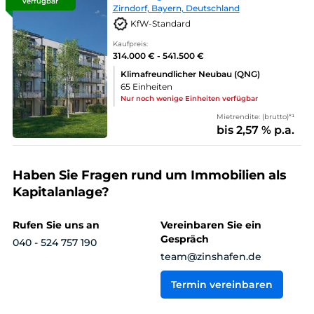
verfügbar
Zirndorf, Bayern, Deutschland
KfW-Standard
Kaufpreis:
314.000 € - 541.500 €
Klimafreundlicher Neubau (QNG)
65 Einheiten
Nur noch wenige Einheiten verfügbar
Mietrendite: (brutto)*¹
bis 2,57 % p.a.
Haben Sie Fragen rund um Immobilien als
Kapitalanlage?
Rufen Sie uns an
Vereinbaren Sie ein
Gespräch
040 - 524 757 190
team@zinshafen.de
Termin vereinbaren