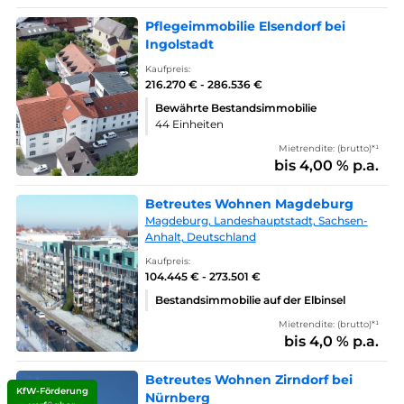
Pflegeimmobilie Elsendorf bei
Ingolstadt
Kaufpreis:
216.270 € - 286.536 €
Bewährte Bestandsimmobilie
44 Einheiten
Mietrendite: (brutto)*¹
bis 4,00 % p.a.
Betreutes Wohnen Magdeburg
Magdeburg, Landeshauptstadt, Sachsen-
Anhalt, Deutschland
Kaufpreis:
104.445 € - 273.501 €
Bestandsimmobilie auf der Elbinsel
Mietrendite: (brutto)*¹
bis 4,0 % p.a.
Betreutes Wohnen Zirndorf bei
KfW-Förderung
Nürnberg