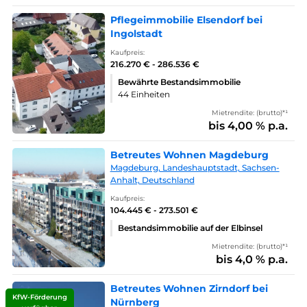
Pflegeimmobilie Elsendorf bei
Ingolstadt
Kaufpreis:
216.270 € - 286.536 €
Bewährte Bestandsimmobilie
44 Einheiten
Mietrendite: (brutto)*¹
bis 4,00 % p.a.
Betreutes Wohnen Magdeburg
Magdeburg, Landeshauptstadt, Sachsen-
Anhalt, Deutschland
Kaufpreis:
104.445 € - 273.501 €
Bestandsimmobilie auf der Elbinsel
Mietrendite: (brutto)*¹
bis 4,0 % p.a.
Betreutes Wohnen Zirndorf bei
KfW-Förderung
Nürnberg