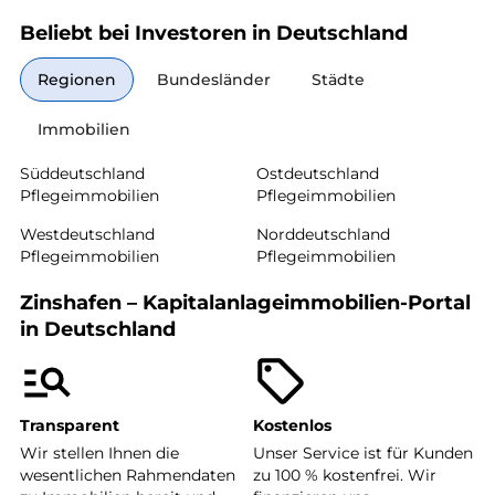
Beliebt bei Investoren in Deutschland
Regionen
Bundesländer
Städte
Immobilien
Süddeutschland
Ostdeutschland
Pflegeimmobilien
Pflegeimmobilien
Westdeutschland
Norddeutschland
Pflegeimmobilien
Pflegeimmobilien
Zinshafen – Kapitalanlageimmobilien-Portal
in Deutschland
Transparent
Kostenlos
Wir stellen Ihnen die
Unser Service ist für Kunden
wesentlichen Rahmendaten
zu 100 % kostenfrei. Wir