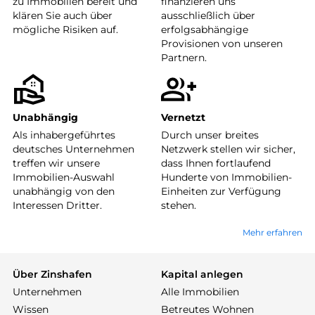
zu Immobilien bereit und
finanzieren uns
klären Sie auch über
ausschließlich über
mögliche Risiken auf.
erfolgsabhängige
Provisionen von unseren
Partnern.
Unabhängig
Vernetzt
Als inhabergeführtes
Durch unser breites
deutsches Unternehmen
Netzwerk stellen wir sicher,
treffen wir unsere
dass Ihnen fortlaufend
Immobilien-Auswahl
Hunderte von Immobilien-
unabhängig von den
Einheiten zur Verfügung
Interessen Dritter.
stehen.
Mehr erfahren
Über Zinshafen
Kapital anlegen
Unternehmen
Alle Immobilien
Wissen
Betreutes Wohnen