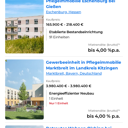
Pflegeimmobilie Eschenburg bei
Gießen
Eschenburg, Hessen
Kaufpreis:
165.900 € - 218.400 €
Etablierte Bestandseinrichtung
91 Einheiten
Mietrendite: (brutto)*¹
bis 4,00 %p.a.
Gewerbeeinheit in Pflegeimmobilie
Marktbreit im Landkreis Kitzingen
Marktbreit, Bayern, Deutschland
Kaufpreis:
3.980.400 € - 3.980.400 €
Energieeffizienter Neubau
1 Einheit
Nur 1 Einheit
Mietrendite: (brutto)*¹
bis 4,00 % p.a.