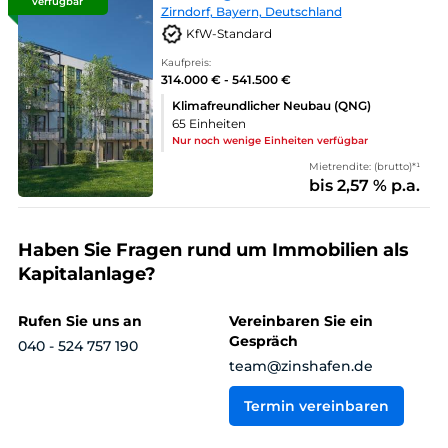
verfügbar
Zirndorf, Bayern, Deutschland
KfW-Standard
Kaufpreis:
314.000 € - 541.500 €
Klimafreundlicher Neubau (QNG)
65 Einheiten
Nur noch wenige Einheiten verfügbar
Mietrendite: (brutto)*¹
bis 2,57 % p.a.
Haben Sie Fragen rund um Immobilien als
Kapitalanlage?
Rufen Sie uns an
Vereinbaren Sie ein
Gespräch
040 - 524 757 190
team@zinshafen.de
Termin vereinbaren