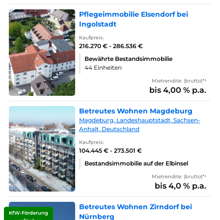
Pflegeimmobilie Elsendorf bei
Ingolstadt
Kaufpreis:
216.270 € - 286.536 €
Bewährte Bestandsimmobilie
44 Einheiten
Mietrendite: (brutto)*¹
bis 4,00 % p.a.
Betreutes Wohnen Magdeburg
Magdeburg, Landeshauptstadt, Sachsen-
Anhalt, Deutschland
Kaufpreis:
104.445 € - 273.501 €
Bestandsimmobilie auf der Elbinsel
Mietrendite: (brutto)*¹
bis 4,0 % p.a.
Betreutes Wohnen Zirndorf bei
KfW-Förderung
Nürnberg