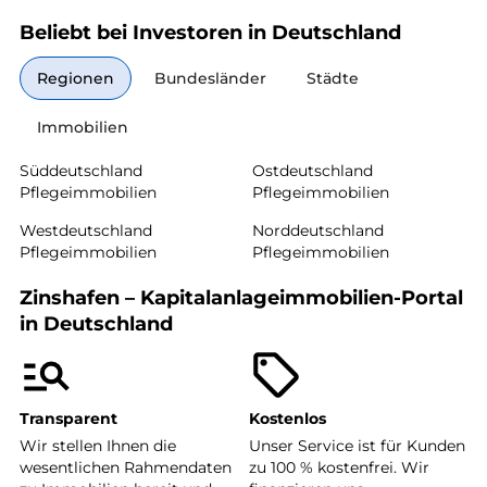
Beliebt bei Investoren in Deutschland
Regionen
Bundesländer
Städte
Immobilien
Süddeutschland
Ostdeutschland
Pflegeimmobilien
Pflegeimmobilien
Westdeutschland
Norddeutschland
Pflegeimmobilien
Pflegeimmobilien
Zinshafen – Kapitalanlageimmobilien-Portal
in Deutschland
Transparent
Kostenlos
Wir stellen Ihnen die
Unser Service ist für Kunden
wesentlichen Rahmendaten
zu 100 % kostenfrei. Wir