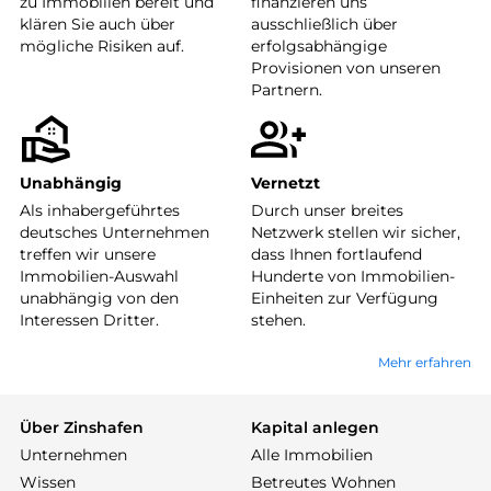
zu Immobilien bereit und
finanzieren uns
klären Sie auch über
ausschließlich über
mögliche Risiken auf.
erfolgsabhängige
Provisionen von unseren
Partnern.
Unabhängig
Vernetzt
Als inhabergeführtes
Durch unser breites
deutsches Unternehmen
Netzwerk stellen wir sicher,
treffen wir unsere
dass Ihnen fortlaufend
Immobilien-Auswahl
Hunderte von Immobilien-
unabhängig von den
Einheiten zur Verfügung
Interessen Dritter.
stehen.
Mehr erfahren
Über Zinshafen
Kapital anlegen
Unternehmen
Alle Immobilien
Wissen
Betreutes Wohnen