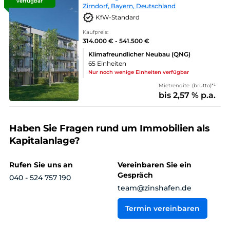
verfügbar
Zirndorf, Bayern, Deutschland
KfW-Standard
Kaufpreis:
314.000 € - 541.500 €
Klimafreundlicher Neubau (QNG)
65 Einheiten
Nur noch wenige Einheiten verfügbar
Mietrendite: (brutto)*¹
bis 2,57 % p.a.
Haben Sie Fragen rund um Immobilien als
Kapitalanlage?
Rufen Sie uns an
Vereinbaren Sie ein
Gespräch
040 - 524 757 190
team@zinshafen.de
Termin vereinbaren