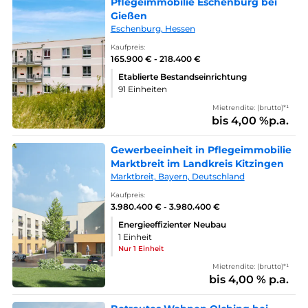
Pflegeimmobilie Eschenburg bei
Gießen
Eschenburg, Hessen
Kaufpreis:
165.900 € - 218.400 €
Etablierte Bestandseinrichtung
91 Einheiten
Mietrendite: (brutto)*¹
bis 4,00 %p.a.
Gewerbeeinheit in Pflegeimmobilie
Marktbreit im Landkreis Kitzingen
Marktbreit, Bayern, Deutschland
Kaufpreis:
3.980.400 € - 3.980.400 €
Energieeffizienter Neubau
1 Einheit
Nur 1 Einheit
Mietrendite: (brutto)*¹
bis 4,00 % p.a.