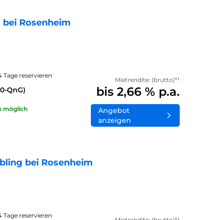
 bei Rosenheim
14 Tage reservieren
Mietrendite: (brutto)*¹
bis 2,66 % p.a.
40-QnG)
n möglich
Angebot
anzeigen
bling bei Rosenheim
14 Tage reservieren
Mietrendite: (brutto)*¹