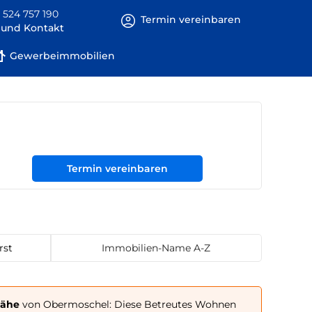
 524 757 190
Termin vereinbaren
e und Kontakt
Gewerbeimmobilien
Termin vereinbaren
rst
Immobilien-Name A-Z
Nähe
von Obermoschel: Diese Betreutes Wohnen