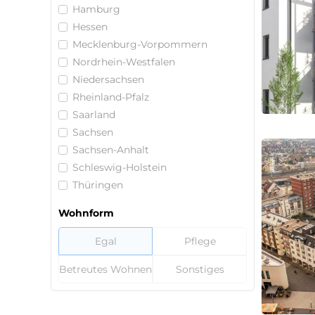
Hamburg
Hessen
Mecklenburg-Vorpommern
Nordrhein-Westfalen
Niedersachsen
Rheinland-Pfalz
Saarland
Sachsen
Sachsen-Anhalt
Schleswig-Holstein
Thüringen
Wohnform
Egal
Pflege
Betreutes Wohnen
Sonstiges