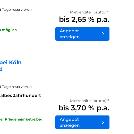
14 Tage reservieren
Mietrendite: (brutto)*¹
bis 2,65 % p.a.
n möglich
Angebot
anzeigen
bei Köln
d
14 Tage reservieren
halbes Jahrhundert
Mietrendite: (brutto)*¹
bis 3,70 % p.a.
Angebot
ater Pflegeheimbetreiber
anzeigen