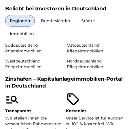
Beliebt bei Investoren in Deutschland
Regionen
Bundesländer
Städte
Immobilien
Süddeutschland
Ostdeutschland
Pflegeimmobilien
Pflegeimmobilien
Westdeutschland
Norddeutschland
Pflegeimmobilien
Pflegeimmobilien
Zinshafen – Kapitalanlageimmobilien-Portal
in Deutschland
Transparent
Kostenlos
Wir stellen Ihnen die
Unser Service ist für Kunden
wesentlichen Rahmendaten
zu 100 % kostenfrei. Wir