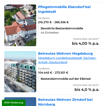
Pflegeimmobilie Elsendorf bei
Ingolstadt
Kaufpreis:
216.270 € - 286.536 €
Bewährte Bestandsimmobilie
44 Einheiten
Mietrendite: (brutto)*¹
bis 4,00 % p.a.
Betreutes Wohnen Magdeburg
Magdeburg, Landeshauptstadt, Sachsen-
Anhalt, Deutschland
Kaufpreis:
104.445 € - 273.501 €
Bestandsimmobilie auf der Elbinsel
Mietrendite: (brutto)*¹
bis 4,0 % p.a.
Betreutes Wohnen Zirndorf bei
KfW-Förderung
Nürnberg