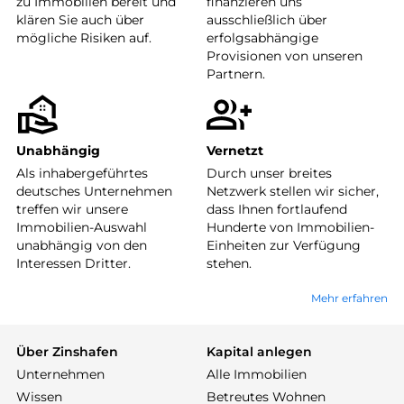
zu Immobilien bereit und
finanzieren uns
klären Sie auch über
ausschließlich über
mögliche Risiken auf.
erfolgsabhängige
Provisionen von unseren
Partnern.
Unabhängig
Vernetzt
Als inhabergeführtes
Durch unser breites
deutsches Unternehmen
Netzwerk stellen wir sicher,
treffen wir unsere
dass Ihnen fortlaufend
Immobilien-Auswahl
Hunderte von Immobilien-
unabhängig von den
Einheiten zur Verfügung
Interessen Dritter.
stehen.
Mehr erfahren
Über Zinshafen
Kapital anlegen
Unternehmen
Alle Immobilien
Wissen
Betreutes Wohnen