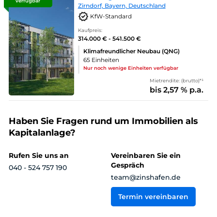
verfügbar
Zirndorf, Bayern, Deutschland
KfW-Standard
Kaufpreis:
314.000 € - 541.500 €
Klimafreundlicher Neubau (QNG)
65 Einheiten
Nur noch wenige Einheiten verfügbar
Mietrendite: (brutto)*¹
bis 2,57 % p.a.
Haben Sie Fragen rund um Immobilien als
Kapitalanlage?
Rufen Sie uns an
Vereinbaren Sie ein
Gespräch
040 - 524 757 190
team@zinshafen.de
Termin vereinbaren