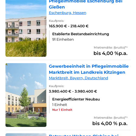
Pflegeimmobilie Eschenburg bei
Gießen
Eschenburg, Hessen
Kaufpreis:
165.900 € - 218.400 €
Etablierte Bestandseinrichtung
91 Einheiten
Mietrendite: (brutto)*¹
bis 4,00 %p.a.
Gewerbeeinheit in Pflegeimmobilie
Marktbreit im Landkreis Kitzingen
Marktbreit, Bayern, Deutschland
Kaufpreis:
3.980.400 € - 3.980.400 €
Energieeffizienter Neubau
1 Einheit
Nur 1 Einheit
Mietrendite: (brutto)*¹
bis 4,00 % p.a.