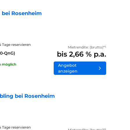
 bei Rosenheim
14 Tage reservieren
Mietrendite: (brutto)*¹
bis 2,66 % p.a.
40-QnG)
n möglich
Angebot
anzeigen
bling bei Rosenheim
14 Tage reservieren
Mietrendite: (brutto)*¹