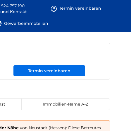
 524 757 190
Termin vereinbaren
e und Kontakt
Gewerbeimmobilien
Termin vereinbaren
rst
Immobilien-Name A-Z
 der Nähe
von Neustadt (Hessen): Diese Betreutes