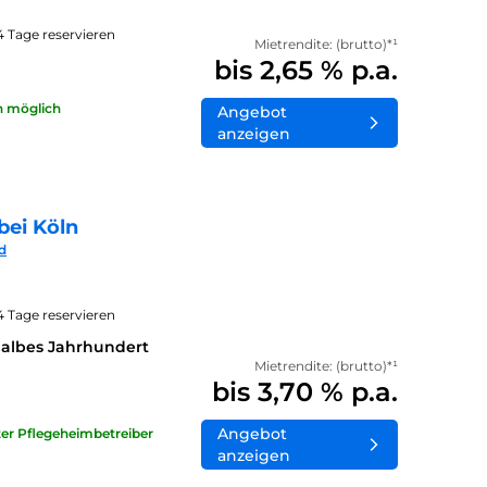
14 Tage reservieren
Mietrendite: (brutto)*¹
bis 2,65 % p.a.
n möglich
Angebot
anzeigen
bei Köln
d
14 Tage reservieren
halbes Jahrhundert
Mietrendite: (brutto)*¹
bis 3,70 % p.a.
Angebot
ater Pflegeheimbetreiber
anzeigen