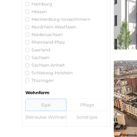
Hamburg
Hessen
Mecklenburg-Vorpommern
Nordrhein-Westfalen
Niedersachsen
Rheinland-Pfalz
Saarland
Sachsen
Sachsen-Anhalt
Schleswig-Holstein
Thüringen
Wohnform
Egal
Pflege
Betreutes Wohnen
Sonstiges