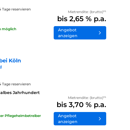
14 Tage reservieren
Mietrendite: (brutto)*¹
bis 2,65 % p.a.
n möglich
Angebot
anzeigen
bei Köln
d
14 Tage reservieren
halbes Jahrhundert
Mietrendite: (brutto)*¹
bis 3,70 % p.a.
Angebot
ater Pflegeheimbetreiber
anzeigen