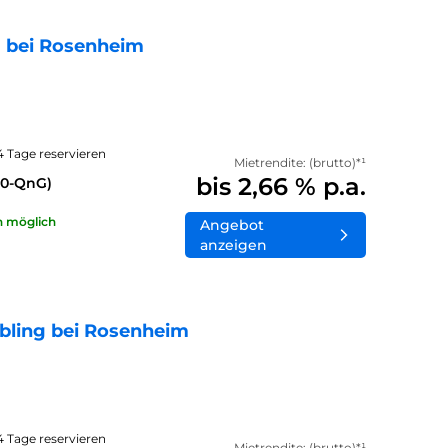
 bei Rosenheim
14 Tage reservieren
Mietrendite: (brutto)*¹
bis 2,66 % p.a.
40-QnG)
n möglich
Angebot
anzeigen
bling bei Rosenheim
14 Tage reservieren
Mietrendite: (brutto)*¹