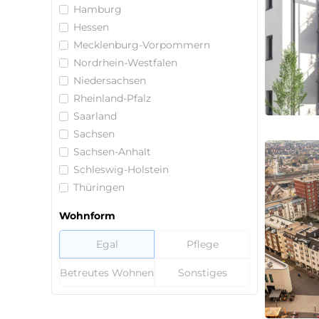
Hamburg
Hessen
Mecklenburg-Vorpommern
Nordrhein-Westfalen
Niedersachsen
Rheinland-Pfalz
Saarland
Sachsen
Sachsen-Anhalt
Schleswig-Holstein
Thüringen
Wohnform
Egal
Pflege
Betreutes Wohnen
Sonstiges