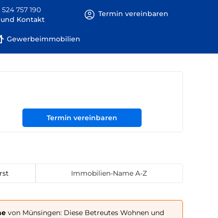
 524 757 190
Termin vereinbaren
e und Kontakt
Gewerbeimmobilien
Termin vereinbaren
rst
Immobilien-Name A-Z
he
von Münsingen: Diese Betreutes Wohnen und