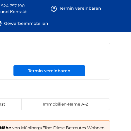
 524 757 190
Termin vereinbaren
e und Kontakt
Gewerbeimmobilien
Termin vereinbaren
rst
Immobilien-Name A-Z
 Nähe
von Mühlberg/Elbe: Diese Betreutes Wohnen