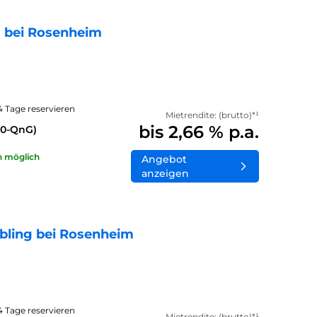
 bei Rosenheim
14 Tage reservieren
Mietrendite: (brutto)*¹
bis 2,66 % p.a.
40-QnG)
n möglich
Angebot
anzeigen
bling bei Rosenheim
14 Tage reservieren
Mietrendite: (brutto)*¹