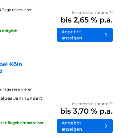
14 Tage reservieren
Mietrendite: (brutto)*¹
bis 2,65 % p.a.
n möglich
Angebot
anzeigen
bei Köln
d
14 Tage reservieren
halbes Jahrhundert
Mietrendite: (brutto)*¹
bis 3,70 % p.a.
Angebot
ater Pflegeheimbetreiber
anzeigen