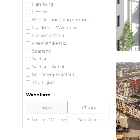
Hamburg
Hessen
Mecklenburg-Vorpommern
Nordrhein-Westfalen
Niedersachsen
Rheinland-Pfalz
Saarland
Sachsen
Sachsen-Anhalt
Schleswig-Holstein
Thüringen
Wohnform
Egal
Pflege
Betreutes Wohnen
Sonstiges