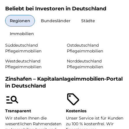
Beliebt bei Investoren in Deutschland
Regionen
Bundesländer
Städte
Immobilien
Süddeutschland
Ostdeutschland
Pflegeimmobilien
Pflegeimmobilien
Westdeutschland
Norddeutschland
Pflegeimmobilien
Pflegeimmobilien
Zinshafen – Kapitalanlageimmobilien-Portal
in Deutschland
Transparent
Kostenlos
Wir stellen Ihnen die
Unser Service ist für Kunden
wesentlichen Rahmendaten
zu 100 % kostenfrei. Wir