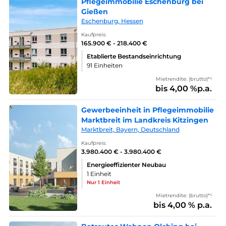
Pflegeimmobilie Eschenburg bei
Gießen
Eschenburg, Hessen
Kaufpreis:
165.900 € - 218.400 €
Etablierte Bestandseinrichtung
91 Einheiten
Mietrendite: (brutto)*¹
bis 4,00 %p.a.
Gewerbeeinheit in Pflegeimmobilie
Marktbreit im Landkreis Kitzingen
Marktbreit, Bayern, Deutschland
Kaufpreis:
3.980.400 € - 3.980.400 €
Energieeffizienter Neubau
1 Einheit
Nur 1 Einheit
Mietrendite: (brutto)*¹
bis 4,00 % p.a.