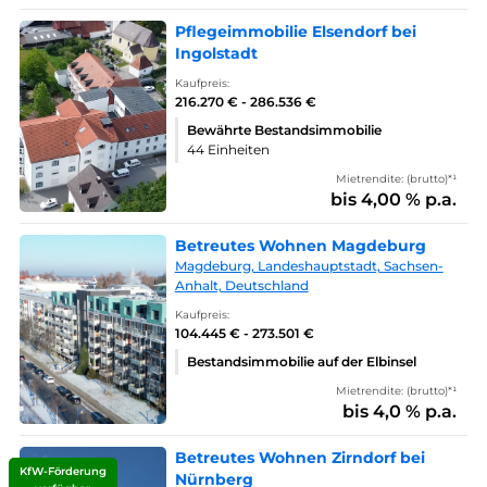
Pflegeimmobilie Elsendorf bei
Ingolstadt
Kaufpreis:
216.270 € - 286.536 €
Bewährte Bestandsimmobilie
44 Einheiten
Mietrendite: (brutto)*¹
bis 4,00 % p.a.
Betreutes Wohnen Magdeburg
Magdeburg, Landeshauptstadt, Sachsen-
Anhalt, Deutschland
Kaufpreis:
104.445 € - 273.501 €
Bestandsimmobilie auf der Elbinsel
Mietrendite: (brutto)*¹
bis 4,0 % p.a.
Betreutes Wohnen Zirndorf bei
KfW-Förderung
Nürnberg