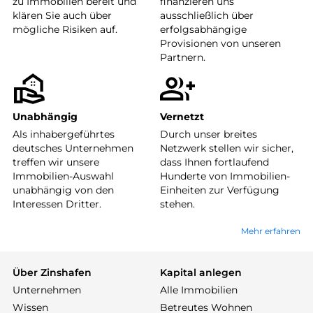
zu Immobilien bereit und
finanzieren uns
klären Sie auch über
ausschließlich über
mögliche Risiken auf.
erfolgsabhängige
Provisionen von unseren
Partnern.
Unabhängig
Vernetzt
Als inhabergeführtes
Durch unser breites
deutsches Unternehmen
Netzwerk stellen wir sicher,
treffen wir unsere
dass Ihnen fortlaufend
Immobilien-Auswahl
Hunderte von Immobilien-
unabhängig von den
Einheiten zur Verfügung
Interessen Dritter.
stehen.
Mehr erfahren
Über Zinshafen
Kapital anlegen
Unternehmen
Alle Immobilien
Wissen
Betreutes Wohnen