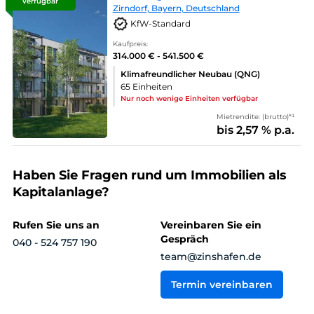
verfügbar
Zirndorf, Bayern, Deutschland
KfW-Standard
Kaufpreis:
314.000 € - 541.500 €
Klimafreundlicher Neubau (QNG)
65 Einheiten
Nur noch wenige Einheiten verfügbar
Mietrendite: (brutto)*¹
bis 2,57 % p.a.
Haben Sie Fragen rund um Immobilien als
Kapitalanlage?
Rufen Sie uns an
Vereinbaren Sie ein
Gespräch
040 - 524 757 190
team@zinshafen.de
Termin vereinbaren