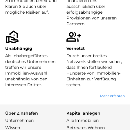
zu Immobilien bereit und
finanzieren uns
klären Sie auch über
ausschließlich über
mögliche Risiken auf.
erfolgsabhängige
Provisionen von unseren
Partnern.
Unabhängig
Vernetzt
Als inhabergeführtes
Durch unser breites
deutsches Unternehmen
Netzwerk stellen wir sicher,
treffen wir unsere
dass Ihnen fortlaufend
Immobilien-Auswahl
Hunderte von Immobilien-
unabhängig von den
Einheiten zur Verfügung
Interessen Dritter.
stehen.
Mehr erfahren
Über Zinshafen
Kapital anlegen
Unternehmen
Alle Immobilien
Wissen
Betreutes Wohnen