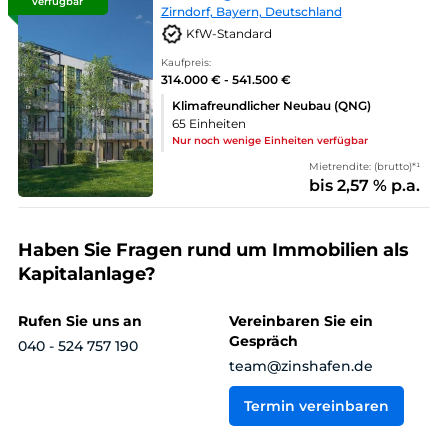
verfügbar
Zirndorf, Bayern, Deutschland
KfW-Standard
Kaufpreis:
314.000 € - 541.500 €
Klimafreundlicher Neubau (QNG)
65 Einheiten
Nur noch wenige Einheiten verfügbar
Mietrendite: (brutto)*¹
bis 2,57 % p.a.
Haben Sie Fragen rund um Immobilien als
Kapitalanlage?
Rufen Sie uns an
Vereinbaren Sie ein
Gespräch
040 - 524 757 190
team@zinshafen.de
Termin vereinbaren