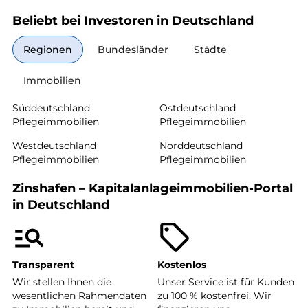
Beliebt bei Investoren in Deutschland
Regionen
Bundesländer
Städte
Immobilien
Süddeutschland
Ostdeutschland
Pflegeimmobilien
Pflegeimmobilien
Westdeutschland
Norddeutschland
Pflegeimmobilien
Pflegeimmobilien
Zinshafen – Kapitalanlageimmobilien-Portal
in Deutschland
Transparent
Kostenlos
Wir stellen Ihnen die
Unser Service ist für Kunden
wesentlichen Rahmendaten
zu 100 % kostenfrei. Wir