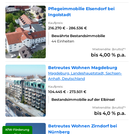
Pflegeimmobilie Elsendorf bei
Ingolstadt
Kaufpreis:
216.270 € - 286.536 €
Bewährte Bestandsimmobilie
44 Einheiten
Mietrendite: (brutto)*¹
bis 4,00 % p.a.
Betreutes Wohnen Magdeburg
Magdeburg, Landeshauptstadt, Sachsen-
Anhalt, Deutschland
Kaufpreis:
104.445 € - 273.501 €
Bestandsimmobilie auf der Elbinsel
Mietrendite: (brutto)*¹
bis 4,0 % p.a.
Betreutes Wohnen Zirndorf bei
KfW-Förderung
Nürnberg