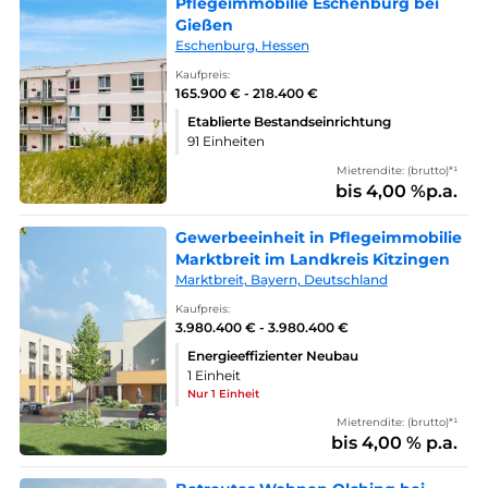
Pflegeimmobilie Eschenburg bei
Gießen
Eschenburg, Hessen
Kaufpreis:
165.900 € - 218.400 €
Etablierte Bestandseinrichtung
91 Einheiten
Mietrendite: (brutto)*¹
bis 4,00 %p.a.
Gewerbeeinheit in Pflegeimmobilie
Marktbreit im Landkreis Kitzingen
Marktbreit, Bayern, Deutschland
Kaufpreis:
3.980.400 € - 3.980.400 €
Energieeffizienter Neubau
1 Einheit
Nur 1 Einheit
Mietrendite: (brutto)*¹
bis 4,00 % p.a.