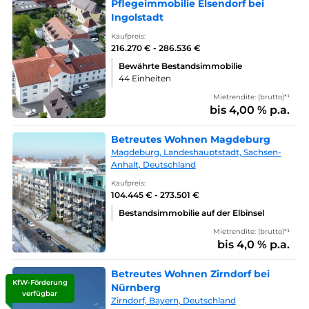
Pflegeimmobilie Elsendorf bei
Ingolstadt
Kaufpreis:
216.270 € - 286.536 €
Bewährte Bestandsimmobilie
44 Einheiten
Mietrendite: (brutto)*¹
bis 4,00 % p.a.
Betreutes Wohnen Magdeburg
Magdeburg, Landeshauptstadt, Sachsen-
Anhalt, Deutschland
Kaufpreis:
104.445 € - 273.501 €
Bestandsimmobilie auf der Elbinsel
Mietrendite: (brutto)*¹
bis 4,0 % p.a.
Betreutes Wohnen Zirndorf bei
KfW-Förderung
Nürnberg
verfügbar
Zirndorf, Bayern, Deutschland