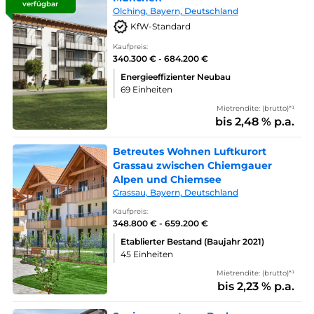
verfügbar
Olching, Bayern, Deutschland
KfW-Standard
Kaufpreis:
340.300 € - 684.200 €
Energieeffizienter Neubau
69 Einheiten
Mietrendite: (brutto)*¹
bis 2,48 % p.a.
Betreutes Wohnen Luftkurort
Grassau zwischen Chiemgauer
Alpen und Chiemsee
Grassau, Bayern, Deutschland
Kaufpreis:
348.800 € - 659.200 €
Etablierter Bestand (Baujahr 2021)
45 Einheiten
Mietrendite: (brutto)*¹
bis 2,23 % p.a.