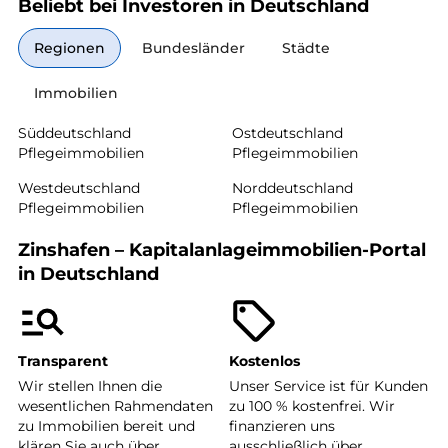
Beliebt bei Investoren in Deutschland
Regionen
Bundesländer
Städte
Immobilien
Süddeutschland
Ostdeutschland
Pflegeimmobilien
Pflegeimmobilien
Westdeutschland
Norddeutschland
Pflegeimmobilien
Pflegeimmobilien
Zinshafen – Kapitalanlageimmobilien-Portal
in Deutschland
Transparent
Kostenlos
Wir stellen Ihnen die
Unser Service ist für Kunden
wesentlichen Rahmendaten
zu 100 % kostenfrei. Wir
zu Immobilien bereit und
finanzieren uns
klären Sie auch über
ausschließlich über