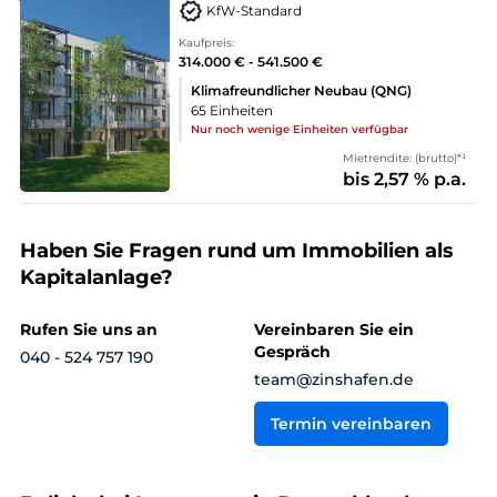
KfW-Standard
Kaufpreis:
314.000 € - 541.500 €
Klimafreundlicher Neubau (QNG)
65 Einheiten
Nur noch wenige Einheiten verfügbar
Mietrendite: (brutto)*¹
bis 2,57 % p.a.
Haben Sie Fragen rund um Immobilien als
Kapitalanlage?
Rufen Sie uns an
Vereinbaren Sie ein
Gespräch
040 - 524 757 190
team@zinshafen.de
Termin vereinbaren