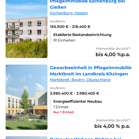
Pflegeimmobilie Eschenburg bei
Gießen
Eschenburg, Hessen
Kaufpreis:
165.900 € - 218.400 €
Etablierte Bestandseinrichtung
91 Einheiten
Mietrendite: (brutto)*¹
bis 4,00 %p.a.
Gewerbeeinheit in Pflegeimmobilie
Marktbreit im Landkreis Kitzingen
Marktbreit, Bayern, Deutschland
Kaufpreis:
3.980.400 € - 3.980.400 €
Energieeffizienter Neubau
1 Einheit
Nur 1 Einheit
Mietrendite: (brutto)*¹
bis 4,00 % p.a.