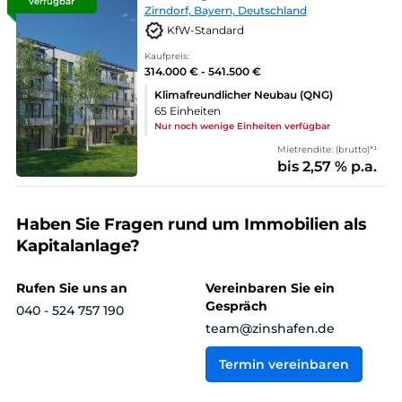
verfügbar
Zirndorf, Bayern, Deutschland
KfW-Standard
Kaufpreis:
314.000 € - 541.500 €
Klimafreundlicher Neubau (QNG)
65 Einheiten
Nur noch wenige Einheiten verfügbar
Mietrendite: (brutto)*¹
bis 2,57 % p.a.
Haben Sie Fragen rund um Immobilien als
Kapitalanlage?
Rufen Sie uns an
Vereinbaren Sie ein
Gespräch
040 - 524 757 190
team@zinshafen.de
Termin vereinbaren