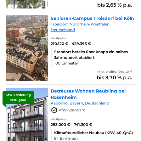
bis 2,65 % p.a.
Senioren-Campus Troisdorf bei Köln
Troisdorf, Nordrhein-Westfalen,
Deutschland
Kaufpreis:
210.120 € - 429.393 €
Standort bereits über knapp ein halbes
Jahrhundert etabliert
100 Einheiten
Mietrendite: (brutto)*¹
bis 3,70 % p.a.
Betreutes Wohnen Raubling bei
KfW-Förderung
Rosenheim
verfügbar
Raubling. Bayern, Deutschland
KfW-Standard
Kaufpreis:
293.000 € – 741.300 €
Klimafreundlicher Neubau (KfW-40-QnG)
64 Einheiten