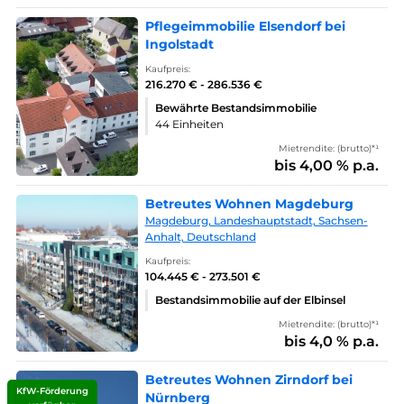
Pflegeimmobilie Elsendorf bei
Ingolstadt
Kaufpreis:
216.270 € - 286.536 €
Bewährte Bestandsimmobilie
44 Einheiten
Mietrendite: (brutto)*¹
bis 4,00 % p.a.
Betreutes Wohnen Magdeburg
Magdeburg, Landeshauptstadt, Sachsen-
Anhalt, Deutschland
Kaufpreis:
104.445 € - 273.501 €
Bestandsimmobilie auf der Elbinsel
Mietrendite: (brutto)*¹
bis 4,0 % p.a.
Betreutes Wohnen Zirndorf bei
KfW-Förderung
Nürnberg