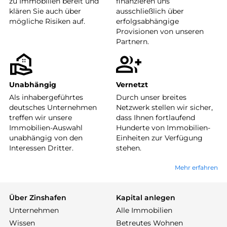
zu Immobilien bereit und
finanzieren uns
klären Sie auch über
ausschließlich über
mögliche Risiken auf.
erfolgsabhängige
Provisionen von unseren
Partnern.
Unabhängig
Vernetzt
Als inhabergeführtes
Durch unser breites
deutsches Unternehmen
Netzwerk stellen wir sicher,
treffen wir unsere
dass Ihnen fortlaufend
Immobilien-Auswahl
Hunderte von Immobilien-
unabhängig von den
Einheiten zur Verfügung
Interessen Dritter.
stehen.
Mehr erfahren
Über Zinshafen
Kapital anlegen
Unternehmen
Alle Immobilien
Wissen
Betreutes Wohnen