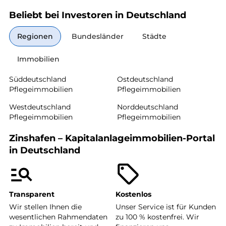
Beliebt bei Investoren in Deutschland
Regionen
Bundesländer
Städte
Immobilien
Süddeutschland
Ostdeutschland
Pflegeimmobilien
Pflegeimmobilien
Westdeutschland
Norddeutschland
Pflegeimmobilien
Pflegeimmobilien
Zinshafen – Kapitalanlageimmobilien-Portal
in Deutschland
Transparent
Kostenlos
Wir stellen Ihnen die
Unser Service ist für Kunden
wesentlichen Rahmendaten
zu 100 % kostenfrei. Wir