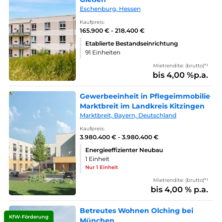
Eschenburg, Hessen
Kaufpreis:
165.900 € - 218.400 €
Etablierte Bestandseinrichtung
91 Einheiten
Mietrendite: (brutto)*¹
bis 4,00 %p.a.
Gewerbeeinheit in Pflegeimmobilie
Marktbreit im Landkreis Kitzingen
Marktbreit, Bayern, Deutschland
Kaufpreis:
3.980.400 € - 3.980.400 €
Energieeffizienter Neubau
1 Einheit
Nur 1 Einheit
Mietrendite: (brutto)*¹
bis 4,00 % p.a.
Betreutes Wohnen Olching bei
KfW-Förderung
München