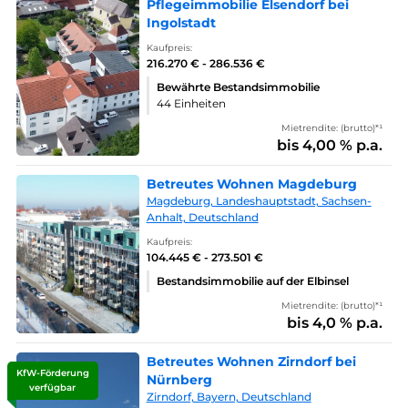
Pflegeimmobilie Elsendorf bei
Ingolstadt
Kaufpreis:
216.270 € - 286.536 €
Bewährte Bestandsimmobilie
44 Einheiten
Mietrendite: (brutto)*¹
bis 4,00 % p.a.
Betreutes Wohnen Magdeburg
Magdeburg, Landeshauptstadt, Sachsen-
Anhalt, Deutschland
Kaufpreis:
104.445 € - 273.501 €
Bestandsimmobilie auf der Elbinsel
Mietrendite: (brutto)*¹
bis 4,0 % p.a.
Betreutes Wohnen Zirndorf bei
KfW-Förderung
Nürnberg
verfügbar
Zirndorf, Bayern, Deutschland