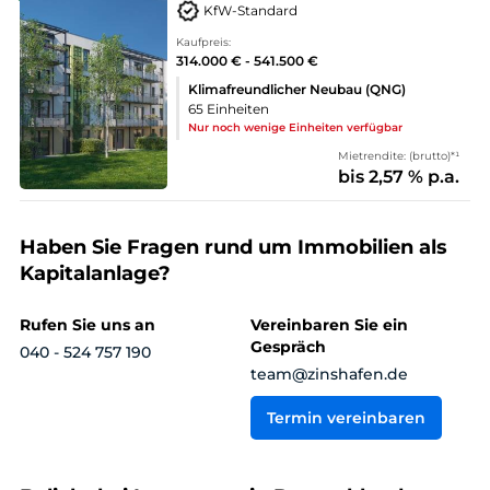
KfW-Standard
Kaufpreis:
314.000 € - 541.500 €
Klimafreundlicher Neubau (QNG)
65 Einheiten
Nur noch wenige Einheiten verfügbar
Mietrendite: (brutto)*¹
bis 2,57 % p.a.
Haben Sie Fragen rund um Immobilien als
Kapitalanlage?
Rufen Sie uns an
Vereinbaren Sie ein
Gespräch
040 - 524 757 190
team@zinshafen.de
Termin vereinbaren