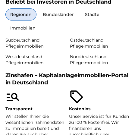
Beliebt bei Investoren in Deutschland
Regionen
Bundesländer
Städte
Immobilien
Süddeutschland
Ostdeutschland
Pflegeimmobilien
Pflegeimmobilien
Westdeutschland
Norddeutschland
Pflegeimmobilien
Pflegeimmobilien
Zinshafen – Kapitalanlageimmobilien-Portal
in Deutschland
Transparent
Kostenlos
Wir stellen Ihnen die
Unser Service ist für Kunden
wesentlichen Rahmendaten
zu 100 % kostenfrei. Wir
zu Immobilien bereit und
finanzieren uns
klären Sie auch über
ausschließlich über