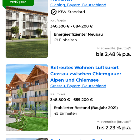
verfügbar
Olching, Bayern, Deutschland
KfW-Standard
Kaufpreis:
340.300 € - 684.200 €
Energieeffizienter Neubau
69 Einheiten
Mietrendite: (brutto)*¹
bis 2,48 % p.a.
Betreutes Wohnen Luftkurort
Grassau zwischen Chiemgauer
Alpen und Chiemsee
Grassau, Bayern, Deutschland
Kaufpreis:
348.800 € - 659.200 €
Etablierter Bestand (Baujahr 2021)
45 Einheiten
Mietrendite: (brutto)*¹
bis 2,23 % p.a.