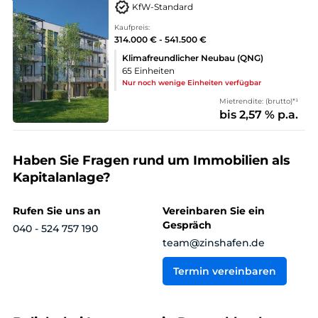
KfW-Standard
Kaufpreis:
314.000 € - 541.500 €
Klimafreundlicher Neubau (QNG)
65 Einheiten
Nur noch wenige Einheiten verfügbar
Mietrendite: (brutto)*¹
bis 2,57 % p.a.
Haben Sie Fragen rund um Immobilien als
Kapitalanlage?
Rufen Sie uns an
Vereinbaren Sie ein
Gespräch
040 - 524 757 190
team@zinshafen.de
Termin vereinbaren