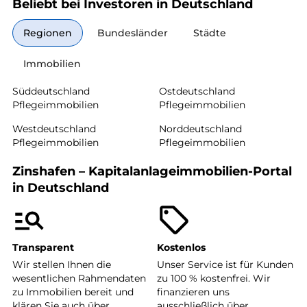
Beliebt bei Investoren in Deutschland
Regionen
Bundesländer
Städte
Immobilien
Süddeutschland
Ostdeutschland
Pflegeimmobilien
Pflegeimmobilien
Westdeutschland
Norddeutschland
Pflegeimmobilien
Pflegeimmobilien
Zinshafen – Kapitalanlageimmobilien-Portal
in Deutschland
Transparent
Kostenlos
Wir stellen Ihnen die
Unser Service ist für Kunden
wesentlichen Rahmendaten
zu 100 % kostenfrei. Wir
zu Immobilien bereit und
finanzieren uns
klären Sie auch über
ausschließlich über