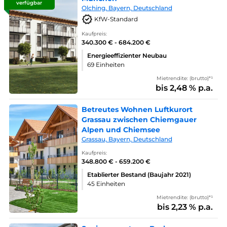
verfügbar
Olching, Bayern, Deutschland
KfW-Standard
Kaufpreis:
340.300 € - 684.200 €
Energieeffizienter Neubau
69 Einheiten
Mietrendite: (brutto)*¹
bis 2,48 % p.a.
Betreutes Wohnen Luftkurort
Grassau zwischen Chiemgauer
Alpen und Chiemsee
Grassau, Bayern, Deutschland
Kaufpreis:
348.800 € - 659.200 €
Etablierter Bestand (Baujahr 2021)
45 Einheiten
Mietrendite: (brutto)*¹
bis 2,23 % p.a.