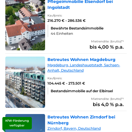
Pflegeimmobilie Elsendorf bei
Ingolstadt
Kaufpreis:
216.270 € - 286.536 €
Bewährte Bestandsimmobilie
44 Einheiten
Mietrendite: (brutto)*¹
bis 4,00 % p.a.
Betreutes Wohnen Magdeburg
Magdeburg, Landeshauptstadt, Sachsen-
Anhalt, Deutschland
Kaufpreis:
104.445 € - 273.501 €
Bestandsimmobilie auf der Elbinsel
Mietrendite: (brutto)*¹
bis 4,0 % p.a.
Betreutes Wohnen Zirndorf bei
KfW-Förderung
Nürnberg
verfügbar
Zirndorf, Bayern, Deutschland