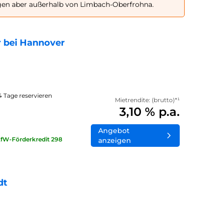
gen aber außerhalb von Limbach-Oberfrohna.
 bei Hannover
14 Tage reservieren
Mietrendite: (brutto)*¹
3,10 % p.a.
Angebot
KfW-Förderkredit 298
anzeigen
dt