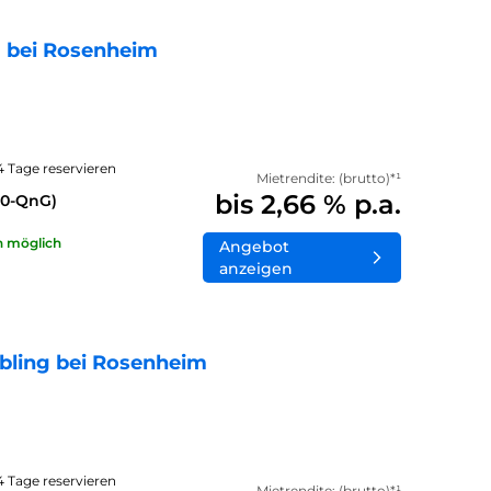
 bei Rosenheim
14 Tage reservieren
Mietrendite: (brutto)*¹
bis 2,66 % p.a.
40-QnG)
n möglich
Angebot
anzeigen
bling bei Rosenheim
14 Tage reservieren
Mietrendite: (brutto)*¹