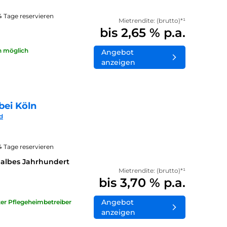
14 Tage reservieren
Mietrendite: (brutto)*¹
bis 2,65 % p.a.
n möglich
Angebot
anzeigen
bei Köln
d
14 Tage reservieren
halbes Jahrhundert
Mietrendite: (brutto)*¹
bis 3,70 % p.a.
Angebot
ater Pflegeheimbetreiber
anzeigen