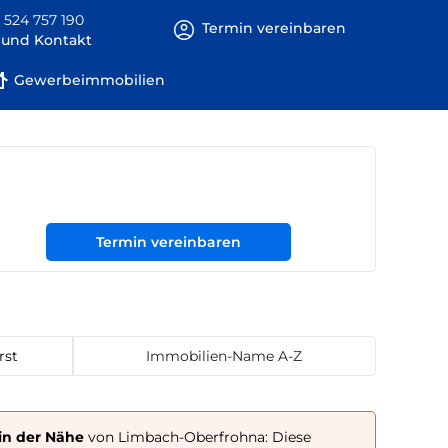
 524 757 190
Termin vereinbaren
e und Kontakt
Gewerbeimmobilien
Termin vereinbaren
rst
Immobilien-Name A-Z
in der Nähe
von Limbach-Oberfrohna: Diese