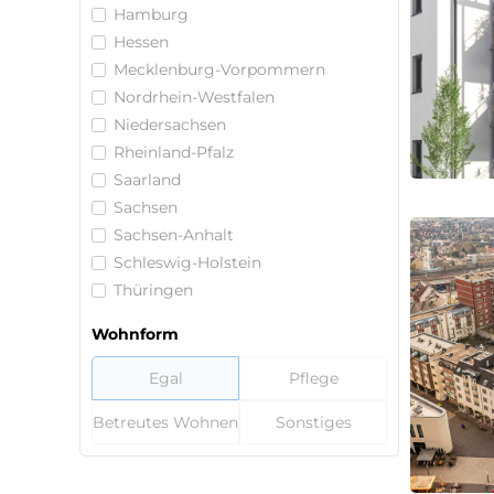
Hamburg
Hessen
Mecklenburg-Vorpommern
Nordrhein-Westfalen
Niedersachsen
Rheinland-Pfalz
Saarland
Sachsen
Sachsen-Anhalt
Schleswig-Holstein
Thüringen
Wohnform
Egal
Pflege
Betreutes Wohnen
Sonstiges