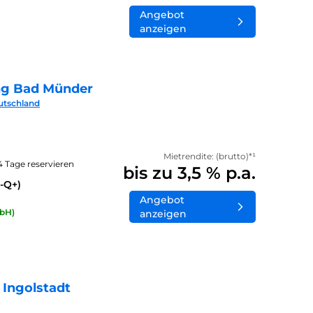
Angebot
anzeigen
ng Bad Münder
utschland
Mietrendite: (brutto)*¹
14 Tage reservieren
bis zu 3,5 % p.a.
-Q+)
Angebot
bH)
anzeigen
 Ingolstadt