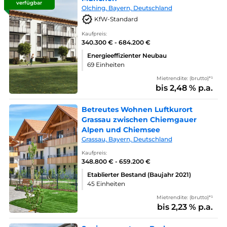
verfügbar
Olching, Bayern, Deutschland
KfW-Standard
Kaufpreis:
340.300 € - 684.200 €
Energieeffizienter Neubau
69 Einheiten
Mietrendite: (brutto)*¹
bis 2,48 % p.a.
Betreutes Wohnen Luftkurort
Grassau zwischen Chiemgauer
Alpen und Chiemsee
Grassau, Bayern, Deutschland
Kaufpreis:
348.800 € - 659.200 €
Etablierter Bestand (Baujahr 2021)
45 Einheiten
Mietrendite: (brutto)*¹
bis 2,23 % p.a.