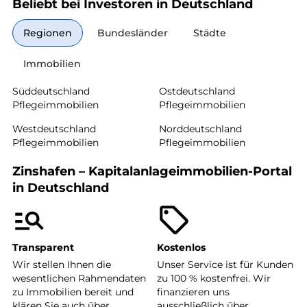
Beliebt bei Investoren in Deutschland
Regionen
Bundesländer
Städte
Immobilien
Süddeutschland
Ostdeutschland
Pflegeimmobilien
Pflegeimmobilien
Westdeutschland
Norddeutschland
Pflegeimmobilien
Pflegeimmobilien
Zinshafen – Kapitalanlageimmobilien-Portal
in Deutschland
Transparent
Kostenlos
Wir stellen Ihnen die
Unser Service ist für Kunden
wesentlichen Rahmendaten
zu 100 % kostenfrei. Wir
zu Immobilien bereit und
finanzieren uns
klären Sie auch über
ausschließlich über