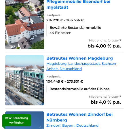
Pflegeimmobilie Elsendorf bei
Ingolstadt
Kaufpreis:
216.270 € - 286.536 €
Bewährte Bestandsimmobilie
44 Einheiten
Mietrendite: (brutto)*¹
bis 4,00 % p.a.
Betreutes Wohnen Magdeburg
Magdeburg, Landeshauptstadt, Sachsen-
Anhalt, Deutschland
Kaufpreis:
104.445 € - 273.501 €
Bestandsimmobilie auf der Elbinsel
Mietrendite: (brutto)*¹
bis 4,0 % p.a.
Betreutes Wohnen Zirndorf bei
KfW-Förderung
Nürnberg
verfügbar
Zirndorf, Bayern, Deutschland