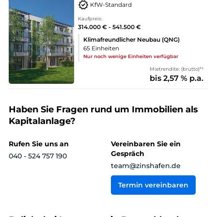
KfW-Standard
Kaufpreis:
314.000 € - 541.500 €
Klimafreundlicher Neubau (QNG)
65 Einheiten
Nur noch wenige Einheiten verfügbar
Mietrendite: (brutto)*¹
bis 2,57 % p.a.
Haben Sie Fragen rund um Immobilien als
Kapitalanlage?
Rufen Sie uns an
Vereinbaren Sie ein
Gespräch
040 - 524 757 190
team@zinshafen.de
Termin vereinbaren