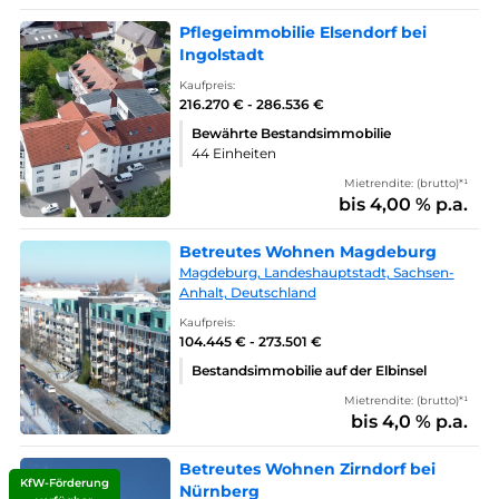
Pflegeimmobilie Elsendorf bei
Ingolstadt
Kaufpreis:
216.270 € - 286.536 €
Bewährte Bestandsimmobilie
44 Einheiten
Mietrendite: (brutto)*¹
bis 4,00 % p.a.
Betreutes Wohnen Magdeburg
Magdeburg, Landeshauptstadt, Sachsen-
Anhalt, Deutschland
Kaufpreis:
104.445 € - 273.501 €
Bestandsimmobilie auf der Elbinsel
Mietrendite: (brutto)*¹
bis 4,0 % p.a.
Betreutes Wohnen Zirndorf bei
KfW-Förderung
Nürnberg