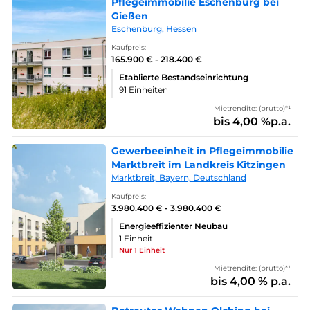
Pflegeimmobilie Eschenburg bei
Gießen
Eschenburg, Hessen
Kaufpreis:
165.900 € - 218.400 €
Etablierte Bestandseinrichtung
91 Einheiten
Mietrendite: (brutto)*¹
bis 4,00 %p.a.
Gewerbeeinheit in Pflegeimmobilie
Marktbreit im Landkreis Kitzingen
Marktbreit, Bayern, Deutschland
Kaufpreis:
3.980.400 € - 3.980.400 €
Energieeffizienter Neubau
1 Einheit
Nur 1 Einheit
Mietrendite: (brutto)*¹
bis 4,00 % p.a.