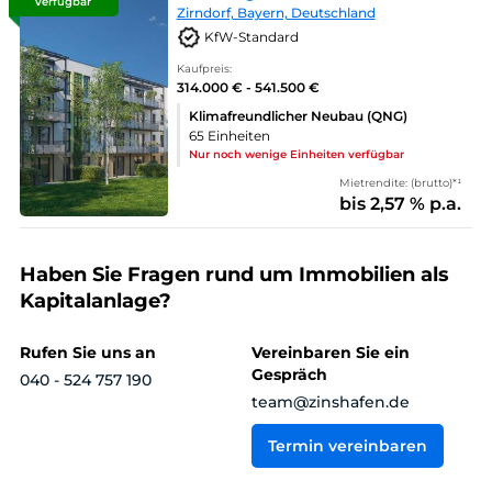
verfügbar
Zirndorf, Bayern, Deutschland
KfW-Standard
Kaufpreis:
314.000 € - 541.500 €
Klimafreundlicher Neubau (QNG)
65 Einheiten
Nur noch wenige Einheiten verfügbar
Mietrendite: (brutto)*¹
bis 2,57 % p.a.
Haben Sie Fragen rund um Immobilien als
Kapitalanlage?
Rufen Sie uns an
Vereinbaren Sie ein
Gespräch
040 - 524 757 190
team@zinshafen.de
Termin vereinbaren