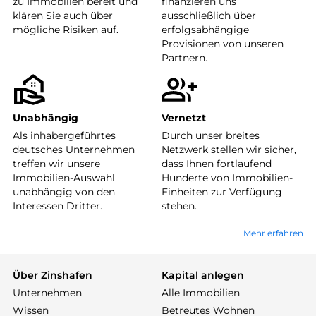
zu Immobilien bereit und
finanzieren uns
klären Sie auch über
ausschließlich über
mögliche Risiken auf.
erfolgsabhängige
Provisionen von unseren
Partnern.
Unabhängig
Vernetzt
Als inhabergeführtes
Durch unser breites
deutsches Unternehmen
Netzwerk stellen wir sicher,
treffen wir unsere
dass Ihnen fortlaufend
Immobilien-Auswahl
Hunderte von Immobilien-
unabhängig von den
Einheiten zur Verfügung
Interessen Dritter.
stehen.
Mehr erfahren
Über Zinshafen
Kapital anlegen
Unternehmen
Alle Immobilien
Wissen
Betreutes Wohnen