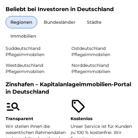
Beliebt bei Investoren in Deutschland
Regionen
Bundesländer
Städte
Immobilien
Süddeutschland
Ostdeutschland
Pflegeimmobilien
Pflegeimmobilien
Westdeutschland
Norddeutschland
Pflegeimmobilien
Pflegeimmobilien
Zinshafen – Kapitalanlageimmobilien-Portal
in Deutschland
Transparent
Kostenlos
Wir stellen Ihnen die
Unser Service ist für Kunden
wesentlichen Rahmendaten
zu 100 % kostenfrei. Wir