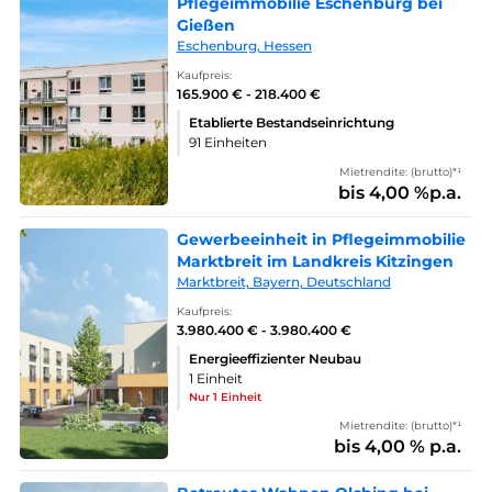
Pflegeimmobilie Eschenburg bei
Gießen
Eschenburg, Hessen
Kaufpreis:
165.900 € - 218.400 €
Etablierte Bestandseinrichtung
91 Einheiten
Mietrendite: (brutto)*¹
bis 4,00 %p.a.
Gewerbeeinheit in Pflegeimmobilie
Marktbreit im Landkreis Kitzingen
Marktbreit, Bayern, Deutschland
Kaufpreis:
3.980.400 € - 3.980.400 €
Energieeffizienter Neubau
1 Einheit
Nur 1 Einheit
Mietrendite: (brutto)*¹
bis 4,00 % p.a.