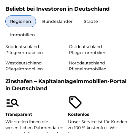
Beliebt bei Investoren in Deutschland
Regionen
Bundesländer
Städte
Immobilien
Süddeutschland
Ostdeutschland
Pflegeimmobilien
Pflegeimmobilien
Westdeutschland
Norddeutschland
Pflegeimmobilien
Pflegeimmobilien
Zinshafen – Kapitalanlageimmobilien-Portal
in Deutschland
Transparent
Kostenlos
Wir stellen Ihnen die
Unser Service ist für Kunden
wesentlichen Rahmendaten
zu 100 % kostenfrei. Wir