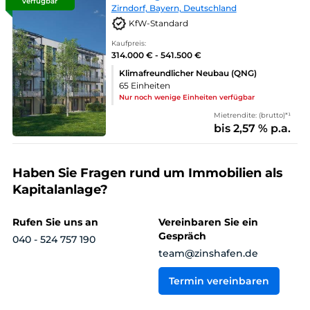
verfügbar
Zirndorf, Bayern, Deutschland
KfW-Standard
Kaufpreis:
314.000 € - 541.500 €
Klimafreundlicher Neubau (QNG)
65 Einheiten
Nur noch wenige Einheiten verfügbar
Mietrendite: (brutto)*¹
bis 2,57 % p.a.
Haben Sie Fragen rund um Immobilien als
Kapitalanlage?
Rufen Sie uns an
Vereinbaren Sie ein
Gespräch
040 - 524 757 190
team@zinshafen.de
Termin vereinbaren