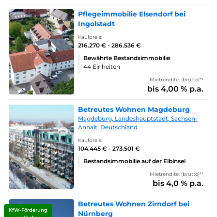
Pflegeimmobilie Elsendorf bei
Ingolstadt
Kaufpreis:
216.270 € - 286.536 €
Bewährte Bestandsimmobilie
44 Einheiten
Mietrendite: (brutto)*¹
bis 4,00 % p.a.
Betreutes Wohnen Magdeburg
Magdeburg, Landeshauptstadt, Sachsen-
Anhalt, Deutschland
Kaufpreis:
104.445 € - 273.501 €
Bestandsimmobilie auf der Elbinsel
Mietrendite: (brutto)*¹
bis 4,0 % p.a.
Betreutes Wohnen Zirndorf bei
KfW-Förderung
Nürnberg