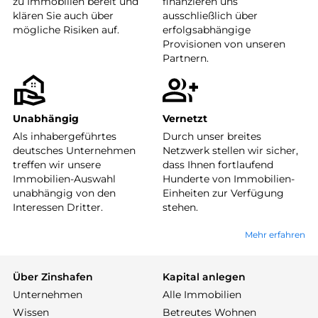
zu Immobilien bereit und
finanzieren uns
klären Sie auch über
ausschließlich über
mögliche Risiken auf.
erfolgsabhängige
Provisionen von unseren
Partnern.
Unabhängig
Vernetzt
Als inhabergeführtes
Durch unser breites
deutsches Unternehmen
Netzwerk stellen wir sicher,
treffen wir unsere
dass Ihnen fortlaufend
Immobilien-Auswahl
Hunderte von Immobilien-
unabhängig von den
Einheiten zur Verfügung
Interessen Dritter.
stehen.
Mehr erfahren
Über Zinshafen
Kapital anlegen
Unternehmen
Alle Immobilien
Wissen
Betreutes Wohnen