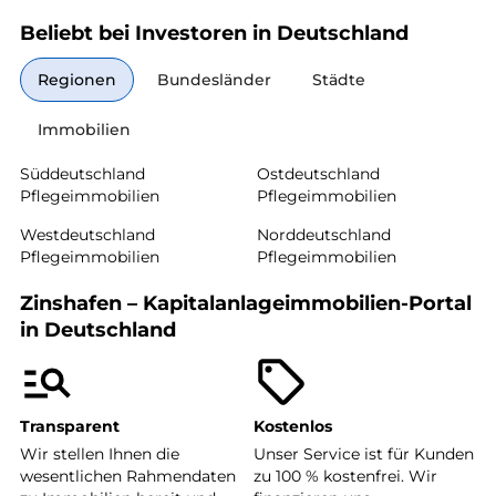
Beliebt bei Investoren in Deutschland
Regionen
Bundesländer
Städte
Immobilien
Süddeutschland
Ostdeutschland
Pflegeimmobilien
Pflegeimmobilien
Westdeutschland
Norddeutschland
Pflegeimmobilien
Pflegeimmobilien
Zinshafen – Kapitalanlageimmobilien-Portal
in Deutschland
Transparent
Kostenlos
Wir stellen Ihnen die
Unser Service ist für Kunden
wesentlichen Rahmendaten
zu 100 % kostenfrei. Wir