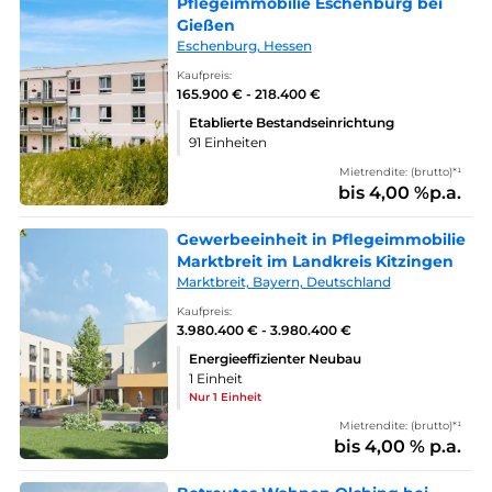
Pflegeimmobilie Eschenburg bei
Gießen
Eschenburg, Hessen
Kaufpreis:
165.900 € - 218.400 €
Etablierte Bestandseinrichtung
91 Einheiten
Mietrendite: (brutto)*¹
bis 4,00 %p.a.
Gewerbeeinheit in Pflegeimmobilie
Marktbreit im Landkreis Kitzingen
Marktbreit, Bayern, Deutschland
Kaufpreis:
3.980.400 € - 3.980.400 €
Energieeffizienter Neubau
1 Einheit
Nur 1 Einheit
Mietrendite: (brutto)*¹
bis 4,00 % p.a.