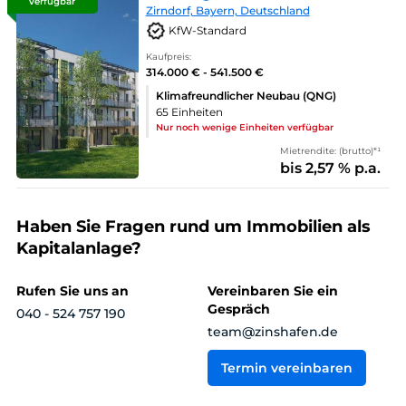
verfügbar
Zirndorf, Bayern, Deutschland
KfW-Standard
Kaufpreis:
314.000 € - 541.500 €
Klimafreundlicher Neubau (QNG)
65 Einheiten
Nur noch wenige Einheiten verfügbar
Mietrendite: (brutto)*¹
bis 2,57 % p.a.
Haben Sie Fragen rund um Immobilien als
Kapitalanlage?
Rufen Sie uns an
Vereinbaren Sie ein
Gespräch
040 - 524 757 190
team@zinshafen.de
Termin vereinbaren