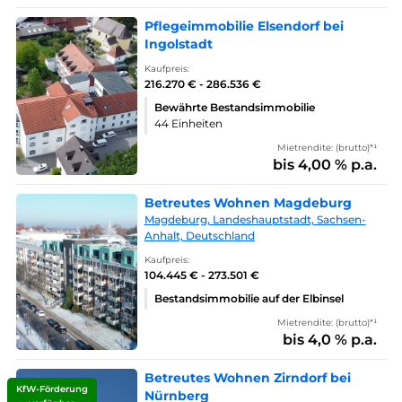
Pflegeimmobilie Elsendorf bei
Ingolstadt
Kaufpreis:
216.270 € - 286.536 €
Bewährte Bestandsimmobilie
44 Einheiten
Mietrendite: (brutto)*¹
bis 4,00 % p.a.
Betreutes Wohnen Magdeburg
Magdeburg, Landeshauptstadt, Sachsen-
Anhalt, Deutschland
Kaufpreis:
104.445 € - 273.501 €
Bestandsimmobilie auf der Elbinsel
Mietrendite: (brutto)*¹
bis 4,0 % p.a.
Betreutes Wohnen Zirndorf bei
KfW-Förderung
Nürnberg