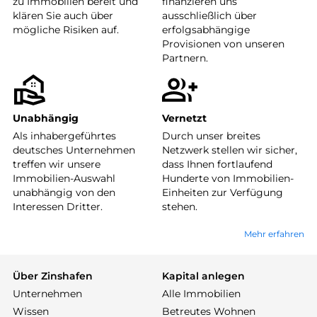
zu Immobilien bereit und
finanzieren uns
klären Sie auch über
ausschließlich über
mögliche Risiken auf.
erfolgsabhängige
Provisionen von unseren
Partnern.
Unabhängig
Vernetzt
Als inhabergeführtes
Durch unser breites
deutsches Unternehmen
Netzwerk stellen wir sicher,
treffen wir unsere
dass Ihnen fortlaufend
Immobilien-Auswahl
Hunderte von Immobilien-
unabhängig von den
Einheiten zur Verfügung
Interessen Dritter.
stehen.
Mehr erfahren
Über Zinshafen
Kapital anlegen
Unternehmen
Alle Immobilien
Wissen
Betreutes Wohnen