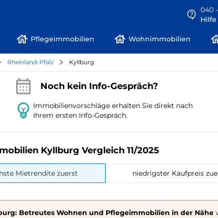
040 -
Hilf
Pflegeimmobilien
Wohnimmobilien
Rheinland-Pfalz
Kyllburg
Noch kein Info-Gespräch?
Immobilienvorschläge erhalten Sie direkt nach
Ihrem ersten Info-Gespräch.
mobilien Kyllburg Vergleich 11/2025
hste Mietrendite zuerst
niedrigster Kaufpreis zue
lburg: Betreutes Wohnen und Pflegeimmobilien in der Nähe
v