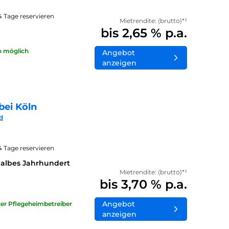
14 Tage reservieren
Mietrendite: (brutto)*¹
bis 2,65 % p.a.
n möglich
Angebot
anzeigen
bei Köln
d
14 Tage reservieren
halbes Jahrhundert
Mietrendite: (brutto)*¹
bis 3,70 % p.a.
Angebot
ater Pflegeheimbetreiber
anzeigen