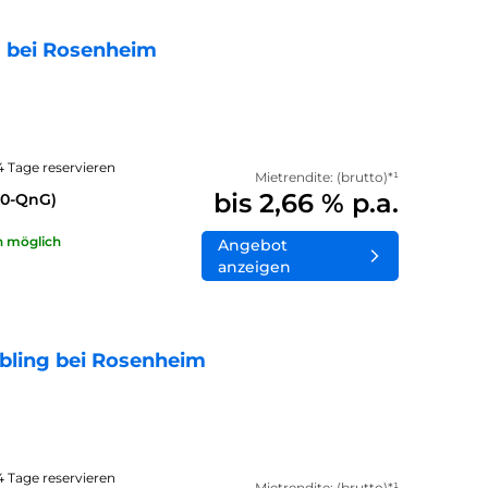
 bei Rosenheim
14 Tage reservieren
Mietrendite: (brutto)*¹
bis 2,66 % p.a.
40-QnG)
n möglich
Angebot
anzeigen
bling bei Rosenheim
14 Tage reservieren
Mietrendite: (brutto)*¹