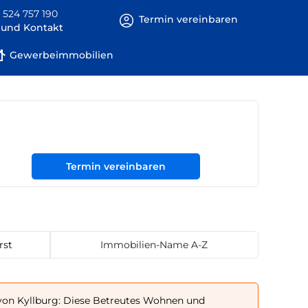
 524 757 190
Termin vereinbaren
e und Kontakt
Gewerbeimmobilien
Termin vereinbaren
rst
Immobilien-Name A-Z
on Kyllburg: Diese Betreutes Wohnen und