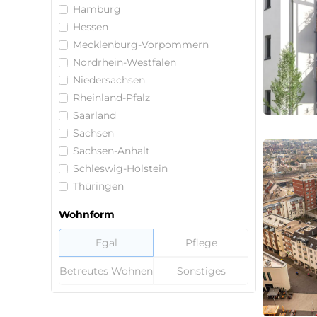
Hamburg
Hessen
Mecklenburg-Vorpommern
Nordrhein-Westfalen
Niedersachsen
Rheinland-Pfalz
Saarland
Sachsen
Sachsen-Anhalt
Schleswig-Holstein
Thüringen
Wohnform
Egal
Pflege
Betreutes Wohnen
Sonstiges