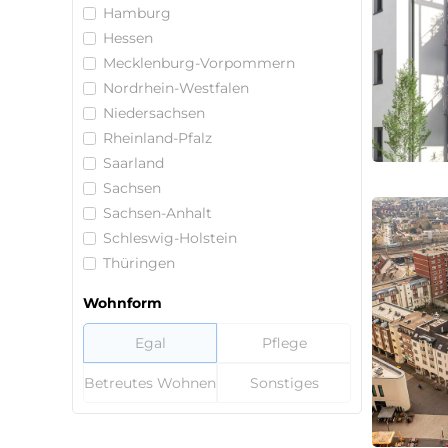
Hamburg
Hessen
Mecklenburg-Vorpommern
Nordrhein-Westfalen
Niedersachsen
Rheinland-Pfalz
Saarland
Sachsen
Sachsen-Anhalt
Schleswig-Holstein
Thüringen
Wohnform
Egal
Pflege
Betreutes Wohnen
Sonstiges