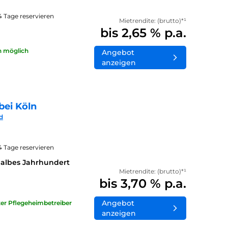
14 Tage reservieren
Mietrendite: (brutto)*¹
bis 2,65 % p.a.
n möglich
Angebot
anzeigen
bei Köln
d
14 Tage reservieren
halbes Jahrhundert
Mietrendite: (brutto)*¹
bis 3,70 % p.a.
Angebot
ater Pflegeheimbetreiber
anzeigen