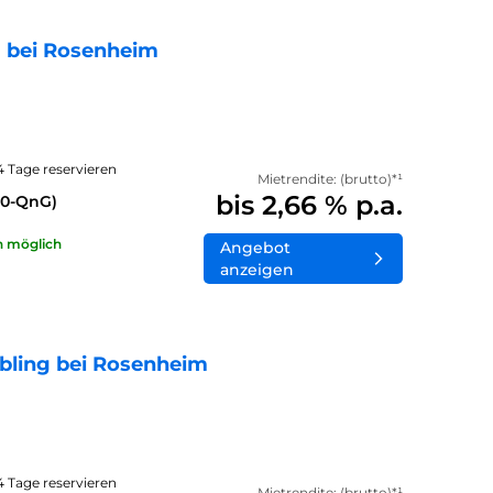
 bei Rosenheim
14 Tage reservieren
Mietrendite: (brutto)*¹
bis 2,66 % p.a.
40-QnG)
n möglich
Angebot
anzeigen
bling bei Rosenheim
14 Tage reservieren
Mietrendite: (brutto)*¹