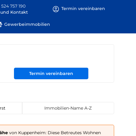
 524 757 190
Termin vereinbaren
e und Kontakt
Gewerbeimmobilien
Termin vereinbaren
rst
Immobilien-Name A-Z
Nähe
von Kuppenheim: Diese Betreutes Wohnen