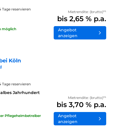
14 Tage reservieren
Mietrendite: (brutto)*¹
bis 2,65 % p.a.
n möglich
Angebot
anzeigen
bei Köln
d
14 Tage reservieren
halbes Jahrhundert
Mietrendite: (brutto)*¹
bis 3,70 % p.a.
Angebot
ater Pflegeheimbetreiber
anzeigen