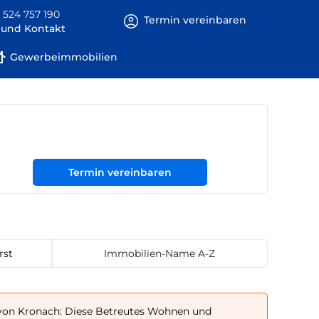
 524 757 190
Termin vereinbaren
e und Kontakt
Gewerbeimmobilien
Termin vereinbaren
rst
Immobilien-Name A-Z
on Kronach: Diese Betreutes Wohnen und