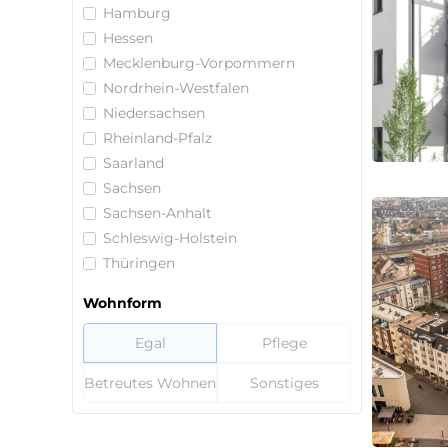
Hamburg
Hessen
Mecklenburg-Vorpommern
Nordrhein-Westfalen
Niedersachsen
Rheinland-Pfalz
Saarland
Sachsen
Sachsen-Anhalt
Schleswig-Holstein
Thüringen
Wohnform
Egal
Pflege
Betreutes Wohnen
Sonstiges