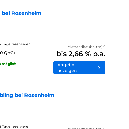
 bei Rosenheim
14 Tage reservieren
Mietrendite: (brutto)*¹
bis 2,66 % p.a.
40-QnG)
n möglich
Angebot
anzeigen
bling bei Rosenheim
14 Tage reservieren
Mietrendite: (brutto)*¹