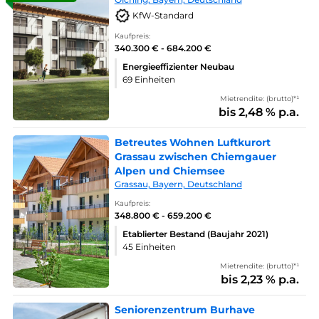
KfW-Standard
Kaufpreis:
340.300 € - 684.200 €
Energieeffizienter Neubau
69 Einheiten
Mietrendite: (brutto)*¹
bis 2,48 % p.a.
Betreutes Wohnen Luftkurort
Grassau zwischen Chiemgauer
Alpen und Chiemsee
Grassau, Bayern, Deutschland
Kaufpreis:
348.800 € - 659.200 €
Etablierter Bestand (Baujahr 2021)
45 Einheiten
Mietrendite: (brutto)*¹
bis 2,23 % p.a.
Seniorenzentrum Burhave