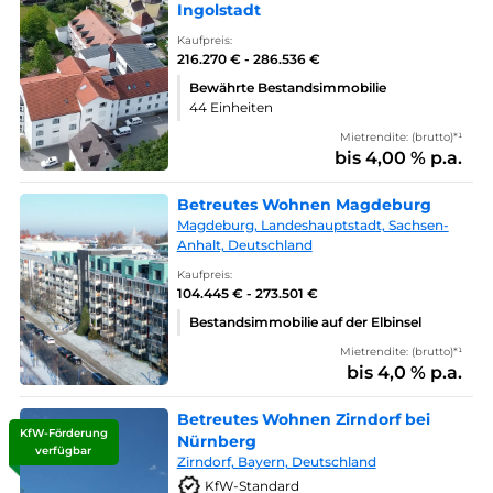
Ingolstadt
Kaufpreis:
216.270 € - 286.536 €
Bewährte Bestandsimmobilie
44 Einheiten
Mietrendite: (brutto)*¹
bis 4,00 % p.a.
Betreutes Wohnen Magdeburg
Magdeburg, Landeshauptstadt, Sachsen-
Anhalt, Deutschland
Kaufpreis:
104.445 € - 273.501 €
Bestandsimmobilie auf der Elbinsel
Mietrendite: (brutto)*¹
bis 4,0 % p.a.
Betreutes Wohnen Zirndorf bei
KfW-Förderung
Nürnberg
verfügbar
Zirndorf, Bayern, Deutschland
KfW-Standard