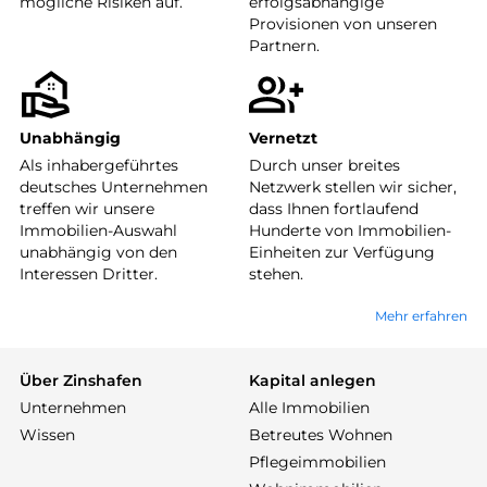
mögliche Risiken auf.
erfolgsabhängige
Provisionen von unseren
Partnern.
Unabhängig
Vernetzt
Als inhabergeführtes
Durch unser breites
deutsches Unternehmen
Netzwerk stellen wir sicher,
treffen wir unsere
dass Ihnen fortlaufend
Immobilien-Auswahl
Hunderte von Immobilien-
unabhängig von den
Einheiten zur Verfügung
Interessen Dritter.
stehen.
Mehr erfahren
Über Zinshafen
Kapital anlegen
Unternehmen
Alle Immobilien
Wissen
Betreutes Wohnen
Pflegeimmobilien