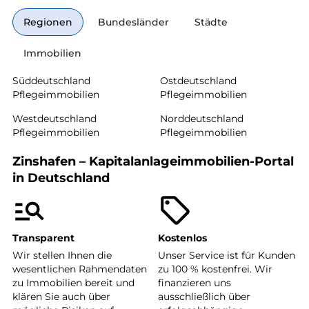
Regionen
Bundesländer
Städte
Immobilien
Süddeutschland
Ostdeutschland
Pflegeimmobilien
Pflegeimmobilien
Westdeutschland
Norddeutschland
Pflegeimmobilien
Pflegeimmobilien
Zinshafen – Kapitalanlageimmobilien-Portal
in Deutschland
Transparent
Kostenlos
Wir stellen Ihnen die
Unser Service ist für Kunden
wesentlichen Rahmendaten
zu 100 % kostenfrei. Wir
zu Immobilien bereit und
finanzieren uns
klären Sie auch über
ausschließlich über