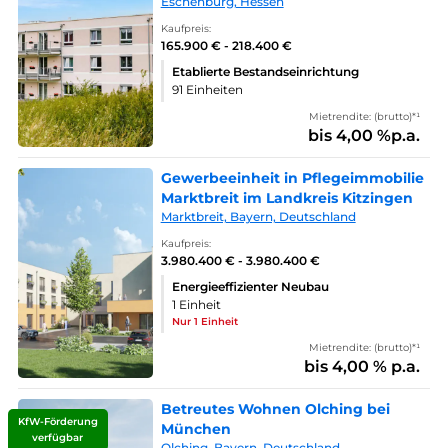
Eschenburg, Hessen
Kaufpreis:
165.900 € - 218.400 €
Etablierte Bestandseinrichtung
91 Einheiten
Mietrendite: (brutto)*¹
bis 4,00 %p.a.
Gewerbeeinheit in Pflegeimmobilie
Marktbreit im Landkreis Kitzingen
Marktbreit, Bayern, Deutschland
Kaufpreis:
3.980.400 € - 3.980.400 €
Energieeffizienter Neubau
1 Einheit
Nur 1 Einheit
Mietrendite: (brutto)*¹
bis 4,00 % p.a.
Betreutes Wohnen Olching bei
KfW-Förderung
München
verfügbar
Olching, Bayern, Deutschland