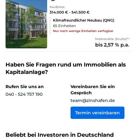
Kaufpreis:
314.000 € - 541.500 €
Klimafreundlicher Neubau (QNG)
65 Einheiten
Nur noch wenige Einheiten verfügbar
Mietrendite: (brutto)*¹
bis 2,57 % p.a.
Haben Sie Fragen rund um Immobilien als
Kapitalanlage?
Rufen Sie uns an
Vereinbaren Sie ein
Gespräch
040 - 524 757 190
team@zinshafen.de
Termin vereinbaren
Beliebt bei Investoren in Deutschland