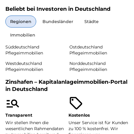
Beliebt bei Investoren in Deutschland
Regionen
Bundesländer
Städte
Immobilien
Süddeutschland
Ostdeutschland
Pflegeimmobilien
Pflegeimmobilien
Westdeutschland
Norddeutschland
Pflegeimmobilien
Pflegeimmobilien
Zinshafen – Kapitalanlageimmobilien-Portal
in Deutschland
Transparent
Kostenlos
Wir stellen Ihnen die
Unser Service ist für Kunden
wesentlichen Rahmendaten
zu 100 % kostenfrei. Wir