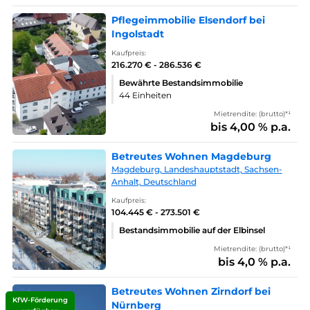
Pflegeimmobilie Elsendorf bei
Ingolstadt
Kaufpreis:
216.270 € - 286.536 €
Bewährte Bestandsimmobilie
44 Einheiten
Mietrendite: (brutto)*¹
bis 4,00 % p.a.
Betreutes Wohnen Magdeburg
Magdeburg, Landeshauptstadt, Sachsen-
Anhalt, Deutschland
Kaufpreis:
104.445 € - 273.501 €
Bestandsimmobilie auf der Elbinsel
Mietrendite: (brutto)*¹
bis 4,0 % p.a.
Betreutes Wohnen Zirndorf bei
KfW-Förderung
Nürnberg