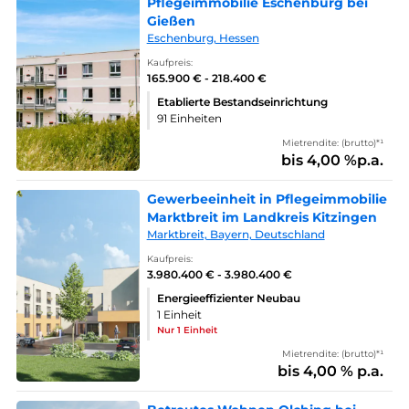
Pflegeimmobilie Eschenburg bei
Gießen
Eschenburg, Hessen
Kaufpreis:
165.900 € - 218.400 €
Etablierte Bestandseinrichtung
91 Einheiten
Mietrendite: (brutto)*¹
bis 4,00 %p.a.
Gewerbeeinheit in Pflegeimmobilie
Marktbreit im Landkreis Kitzingen
Marktbreit, Bayern, Deutschland
Kaufpreis:
3.980.400 € - 3.980.400 €
Energieeffizienter Neubau
1 Einheit
Nur 1 Einheit
Mietrendite: (brutto)*¹
bis 4,00 % p.a.