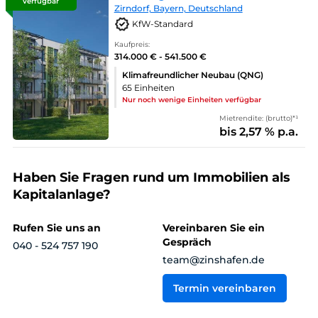
verfügbar
Zirndorf, Bayern, Deutschland
KfW-Standard
Kaufpreis:
314.000 € - 541.500 €
Klimafreundlicher Neubau (QNG)
65 Einheiten
Nur noch wenige Einheiten verfügbar
Mietrendite: (brutto)*¹
bis 2,57 % p.a.
Haben Sie Fragen rund um Immobilien als
Kapitalanlage?
Rufen Sie uns an
Vereinbaren Sie ein
Gespräch
040 - 524 757 190
team@zinshafen.de
Termin vereinbaren