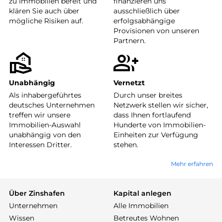
zu Immobilien bereit und
finanzieren uns
klären Sie auch über
ausschließlich über
mögliche Risiken auf.
erfolgsabhängige
Provisionen von unseren
Partnern.
Unabhängig
Vernetzt
Als inhabergeführtes
Durch unser breites
deutsches Unternehmen
Netzwerk stellen wir sicher,
treffen wir unsere
dass Ihnen fortlaufend
Immobilien-Auswahl
Hunderte von Immobilien-
unabhängig von den
Einheiten zur Verfügung
Interessen Dritter.
stehen.
Mehr erfahren
Über Zinshafen
Kapital anlegen
Unternehmen
Alle Immobilien
Wissen
Betreutes Wohnen