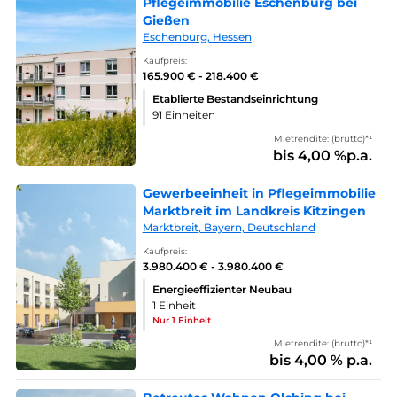
Pflegeimmobilie Eschenburg bei
Gießen
Eschenburg, Hessen
Kaufpreis:
165.900 € - 218.400 €
Etablierte Bestandseinrichtung
91 Einheiten
Mietrendite: (brutto)*¹
bis 4,00 %p.a.
Gewerbeeinheit in Pflegeimmobilie
Marktbreit im Landkreis Kitzingen
Marktbreit, Bayern, Deutschland
Kaufpreis:
3.980.400 € - 3.980.400 €
Energieeffizienter Neubau
1 Einheit
Nur 1 Einheit
Mietrendite: (brutto)*¹
bis 4,00 % p.a.