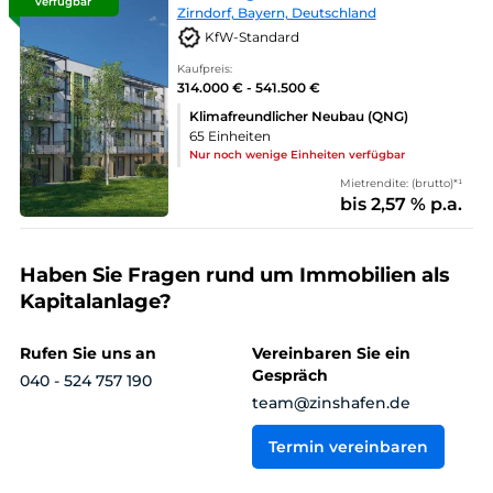
verfügbar
Zirndorf, Bayern, Deutschland
KfW-Standard
Kaufpreis:
314.000 € - 541.500 €
Klimafreundlicher Neubau (QNG)
65 Einheiten
Nur noch wenige Einheiten verfügbar
Mietrendite: (brutto)*¹
bis 2,57 % p.a.
Haben Sie Fragen rund um Immobilien als
Kapitalanlage?
Rufen Sie uns an
Vereinbaren Sie ein
Gespräch
040 - 524 757 190
team@zinshafen.de
Termin vereinbaren