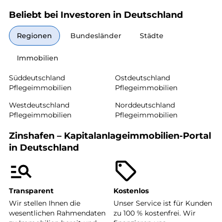
Beliebt bei Investoren in Deutschland
Regionen
Bundesländer
Städte
Immobilien
Süddeutschland
Ostdeutschland
Pflegeimmobilien
Pflegeimmobilien
Westdeutschland
Norddeutschland
Pflegeimmobilien
Pflegeimmobilien
Zinshafen – Kapitalanlageimmobilien-Portal
in Deutschland
Transparent
Kostenlos
Wir stellen Ihnen die
Unser Service ist für Kunden
wesentlichen Rahmendaten
zu 100 % kostenfrei. Wir