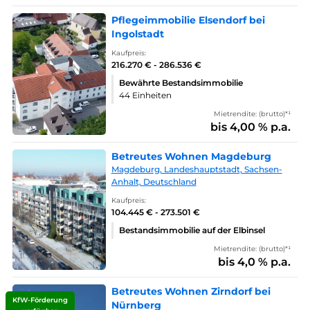
Pflegeimmobilie Elsendorf bei
Ingolstadt
Kaufpreis:
216.270 € - 286.536 €
Bewährte Bestandsimmobilie
44 Einheiten
Mietrendite: (brutto)*¹
bis 4,00 % p.a.
Betreutes Wohnen Magdeburg
Magdeburg, Landeshauptstadt, Sachsen-
Anhalt, Deutschland
Kaufpreis:
104.445 € - 273.501 €
Bestandsimmobilie auf der Elbinsel
Mietrendite: (brutto)*¹
bis 4,0 % p.a.
Betreutes Wohnen Zirndorf bei
KfW-Förderung
Nürnberg