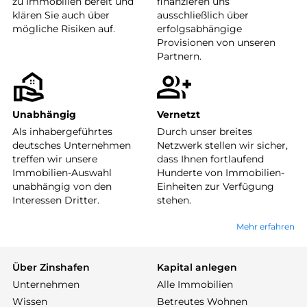
zu Immobilien bereit und
finanzieren uns
klären Sie auch über
ausschließlich über
mögliche Risiken auf.
erfolgsabhängige
Provisionen von unseren
Partnern.
Unabhängig
Vernetzt
Als inhabergeführtes
Durch unser breites
deutsches Unternehmen
Netzwerk stellen wir sicher,
treffen wir unsere
dass Ihnen fortlaufend
Immobilien-Auswahl
Hunderte von Immobilien-
unabhängig von den
Einheiten zur Verfügung
Interessen Dritter.
stehen.
Mehr erfahren
Über Zinshafen
Kapital anlegen
Unternehmen
Alle Immobilien
Wissen
Betreutes Wohnen