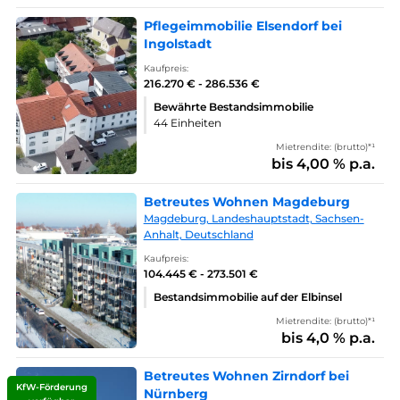
Pflegeimmobilie Elsendorf bei
Ingolstadt
Kaufpreis:
216.270 € - 286.536 €
Bewährte Bestandsimmobilie
44 Einheiten
Mietrendite: (brutto)*¹
bis 4,00 % p.a.
Betreutes Wohnen Magdeburg
Magdeburg, Landeshauptstadt, Sachsen-
Anhalt, Deutschland
Kaufpreis:
104.445 € - 273.501 €
Bestandsimmobilie auf der Elbinsel
Mietrendite: (brutto)*¹
bis 4,0 % p.a.
Betreutes Wohnen Zirndorf bei
KfW-Förderung
Nürnberg