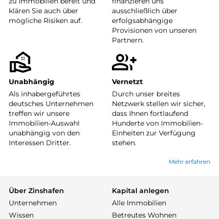
zu Immobilien bereit und
finanzieren uns
klären Sie auch über
ausschließlich über
mögliche Risiken auf.
erfolgsabhängige
Provisionen von unseren
Partnern.
Unabhängig
Vernetzt
Als inhabergeführtes
Durch unser breites
deutsches Unternehmen
Netzwerk stellen wir sicher,
treffen wir unsere
dass Ihnen fortlaufend
Immobilien-Auswahl
Hunderte von Immobilien-
unabhängig von den
Einheiten zur Verfügung
Interessen Dritter.
stehen.
Mehr erfahren
Über Zinshafen
Kapital anlegen
Unternehmen
Alle Immobilien
Wissen
Betreutes Wohnen