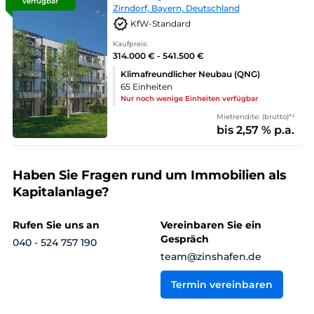
verfügbar
Zirndorf, Bayern, Deutschland
KfW-Standard
Kaufpreis:
314.000 € - 541.500 €
Klimafreundlicher Neubau (QNG)
65 Einheiten
Nur noch wenige Einheiten verfügbar
Mietrendite: (brutto)*¹
bis 2,57 % p.a.
Haben Sie Fragen rund um Immobilien als
Kapitalanlage?
Rufen Sie uns an
Vereinbaren Sie ein
Gespräch
040 - 524 757 190
team@zinshafen.de
Termin vereinbaren