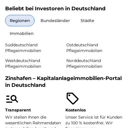
Beliebt bei Investoren in Deutschland
Regionen
Bundesländer
Städte
Immobilien
Süddeutschland
Ostdeutschland
Pflegeimmobilien
Pflegeimmobilien
Westdeutschland
Norddeutschland
Pflegeimmobilien
Pflegeimmobilien
Zinshafen – Kapitalanlageimmobilien-Portal
in Deutschland
Transparent
Kostenlos
Wir stellen Ihnen die
Unser Service ist für Kunden
wesentlichen Rahmendaten
zu 100 % kostenfrei. Wir