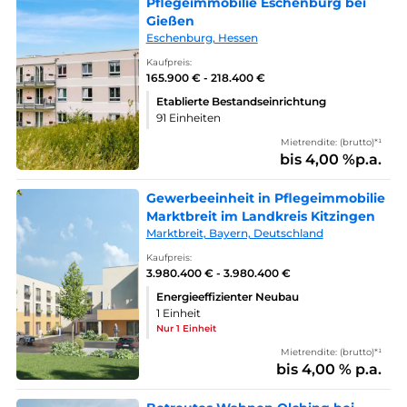
Pflegeimmobilie Eschenburg bei
Gießen
Eschenburg, Hessen
Kaufpreis:
165.900 € - 218.400 €
Etablierte Bestandseinrichtung
91 Einheiten
Mietrendite: (brutto)*¹
bis 4,00 %p.a.
Gewerbeeinheit in Pflegeimmobilie
Marktbreit im Landkreis Kitzingen
Marktbreit, Bayern, Deutschland
Kaufpreis:
3.980.400 € - 3.980.400 €
Energieeffizienter Neubau
1 Einheit
Nur 1 Einheit
Mietrendite: (brutto)*¹
bis 4,00 % p.a.