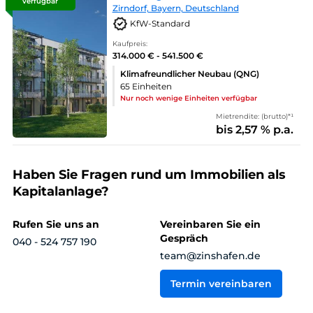
verfügbar
Zirndorf, Bayern, Deutschland
KfW-Standard
Kaufpreis:
314.000 € - 541.500 €
Klimafreundlicher Neubau (QNG)
65 Einheiten
Nur noch wenige Einheiten verfügbar
Mietrendite: (brutto)*¹
bis 2,57 % p.a.
Haben Sie Fragen rund um Immobilien als
Kapitalanlage?
Rufen Sie uns an
Vereinbaren Sie ein
Gespräch
040 - 524 757 190
team@zinshafen.de
Termin vereinbaren