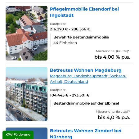
Pflegeimmobilie Elsendorf bei
Ingolstadt
Kaufpreis:
216.270 € - 286.536 €
Bewährte Bestandsimmobilie
44 Einheiten
Mietrendite: (brutto)*¹
bis 4,00 % p.a.
Betreutes Wohnen Magdeburg
Magdeburg, Landeshauptstadt, Sachsen-
Anhalt, Deutschland
Kaufpreis:
104.445 € - 273.501 €
Bestandsimmobilie auf der Elbinsel
Mietrendite: (brutto)*¹
bis 4,0 % p.a.
Betreutes Wohnen Zirndorf bei
KfW-Förderung
Nürnberg