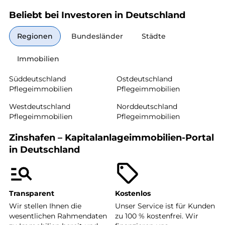
Beliebt bei Investoren in Deutschland
Regionen
Bundesländer
Städte
Immobilien
Süddeutschland
Ostdeutschland
Pflegeimmobilien
Pflegeimmobilien
Westdeutschland
Norddeutschland
Pflegeimmobilien
Pflegeimmobilien
Zinshafen – Kapitalanlageimmobilien-Portal
in Deutschland
Transparent
Kostenlos
Wir stellen Ihnen die
Unser Service ist für Kunden
wesentlichen Rahmendaten
zu 100 % kostenfrei. Wir