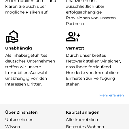
zu Immobilien bereit und
finanzieren uns
klären Sie auch über
ausschließlich über
mögliche Risiken auf.
erfolgsabhängige
Provisionen von unseren
Partnern.
Unabhängig
Vernetzt
Als inhabergeführtes
Durch unser breites
deutsches Unternehmen
Netzwerk stellen wir sicher,
treffen wir unsere
dass Ihnen fortlaufend
Immobilien-Auswahl
Hunderte von Immobilien-
unabhängig von den
Einheiten zur Verfügung
Interessen Dritter.
stehen.
Mehr erfahren
Über Zinshafen
Kapital anlegen
Unternehmen
Alle Immobilien
Wissen
Betreutes Wohnen