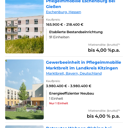
Pflegeimmobilie Eschenburg bei
Gießen
Eschenburg, Hessen
Kaufpreis:
165.900 € - 218.400 €
Etablierte Bestandseinrichtung
91 Einheiten
Mietrendite: (brutto)*¹
bis 4,00 %p.a.
Gewerbeeinheit in Pflegeimmobilie
Marktbreit im Landkreis Kitzingen
Marktbreit, Bayern, Deutschland
Kaufpreis:
3.980.400 € - 3.980.400 €
Energieeffizienter Neubau
1 Einheit
Nur 1 Einheit
Mietrendite: (brutto)*¹
bis 4,00 % p.a.