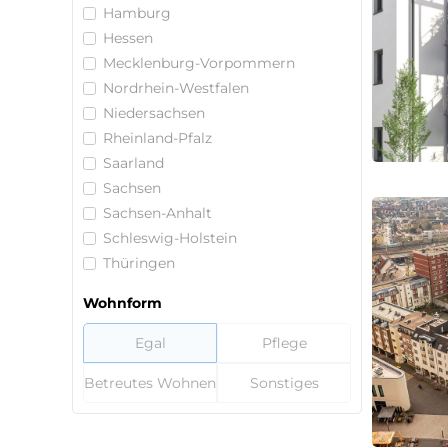
Hamburg
Hessen
Mecklenburg-Vorpommern
Nordrhein-Westfalen
Niedersachsen
Rheinland-Pfalz
Saarland
Sachsen
Sachsen-Anhalt
Schleswig-Holstein
Thüringen
Wohnform
Egal
Pflege
Betreutes Wohnen
Sonstiges