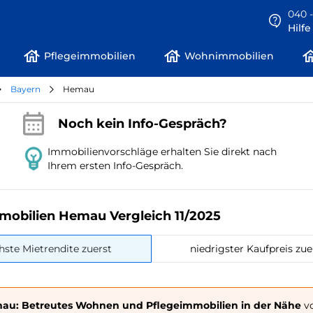
040 -
Hilf
Pflegeimmobilien
Wohnimmobilien
Bayern
Hemau
Noch kein Info-Gespräch?
Immobilienvorschläge erhalten Sie direkt nach
Ihrem ersten Info-Gespräch.
mobilien Hemau Vergleich 11/2025
hste Mietrendite zuerst
niedrigster Kaufpreis zue
au: Betreutes Wohnen und Pflegeimmobilien in der Nähe
vo