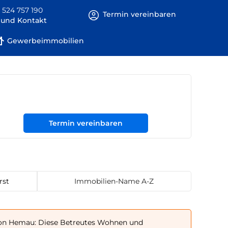
 524 757 190
Termin vereinbaren
e und Kontakt
Gewerbeimmobilien
Termin vereinbaren
rst
Immobilien-Name A-Z
n Hemau: Diese Betreutes Wohnen und