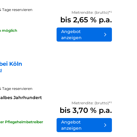
14 Tage reservieren
Mietrendite: (brutto)*¹
bis 2,65 % p.a.
n möglich
Angebot
anzeigen
bei Köln
d
14 Tage reservieren
halbes Jahrhundert
Mietrendite: (brutto)*¹
bis 3,70 % p.a.
Angebot
ater Pflegeheimbetreiber
anzeigen