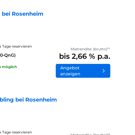
 bei Rosenheim
14 Tage reservieren
Mietrendite: (brutto)*¹
bis 2,66 % p.a.
40-QnG)
n möglich
Angebot
anzeigen
bling bei Rosenheim
14 Tage reservieren
Mietrendite: (brutto)*¹