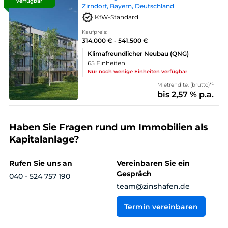
verfügbar
Zirndorf, Bayern, Deutschland
KfW-Standard
Kaufpreis:
314.000 € - 541.500 €
Klimafreundlicher Neubau (QNG)
65 Einheiten
Nur noch wenige Einheiten verfügbar
Mietrendite: (brutto)*¹
bis 2,57 % p.a.
Haben Sie Fragen rund um Immobilien als
Kapitalanlage?
Rufen Sie uns an
Vereinbaren Sie ein
Gespräch
040 - 524 757 190
team@zinshafen.de
Termin vereinbaren