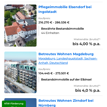
Pflegeimmobilie Elsendorf bei
Ingolstadt
Kaufpreis:
216.270 € - 286.536 €
Bewährte Bestandsimmobilie
44 Einheiten
Mietrendite: (brutto)*¹
bis 4,00 % p.a.
Betreutes Wohnen Magdeburg
Magdeburg, Landeshauptstadt, Sachsen-
Anhalt, Deutschland
Kaufpreis:
104.445 € - 273.501 €
Bestandsimmobilie auf der Elbinsel
Mietrendite: (brutto)*¹
bis 4,0 % p.a.
Betreutes Wohnen Zirndorf bei
KfW-Förderung
Nürnberg