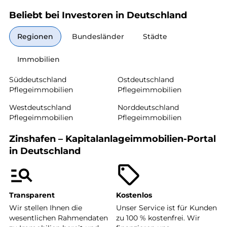
Beliebt bei Investoren in Deutschland
Regionen
Bundesländer
Städte
Immobilien
Süddeutschland
Ostdeutschland
Pflegeimmobilien
Pflegeimmobilien
Westdeutschland
Norddeutschland
Pflegeimmobilien
Pflegeimmobilien
Zinshafen – Kapitalanlageimmobilien-Portal
in Deutschland
Transparent
Kostenlos
Wir stellen Ihnen die
Unser Service ist für Kunden
wesentlichen Rahmendaten
zu 100 % kostenfrei. Wir