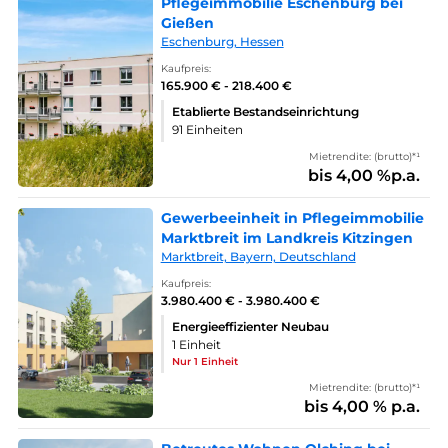
Pflegeimmobilie Eschenburg bei
Gießen
Eschenburg, Hessen
Kaufpreis:
165.900 € - 218.400 €
Etablierte Bestandseinrichtung
91 Einheiten
Mietrendite: (brutto)*¹
bis 4,00 %p.a.
Gewerbeeinheit in Pflegeimmobilie
Marktbreit im Landkreis Kitzingen
Marktbreit, Bayern, Deutschland
Kaufpreis:
3.980.400 € - 3.980.400 €
Energieeffizienter Neubau
1 Einheit
Nur 1 Einheit
Mietrendite: (brutto)*¹
bis 4,00 % p.a.