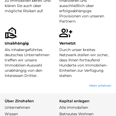
zu Immobilien bereit und
finanzieren uns
klären Sie auch über
ausschließlich über
mögliche Risiken auf.
erfolgsabhängige
Provisionen von unseren
Partnern.
Unabhängig
Vernetzt
Als inhabergeführtes
Durch unser breites
deutsches Unternehmen
Netzwerk stellen wir sicher,
treffen wir unsere
dass Ihnen fortlaufend
Immobilien-Auswahl
Hunderte von Immobilien-
unabhängig von den
Einheiten zur Verfügung
Interessen Dritter.
stehen.
Mehr erfahren
Über Zinshafen
Kapital anlegen
Unternehmen
Alle Immobilien
Wissen
Betreutes Wohnen