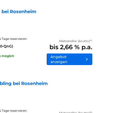
 bei Rosenheim
14 Tage reservieren
Mietrendite: (brutto)*¹
bis 2,66 % p.a.
40-QnG)
n möglich
Angebot
anzeigen
bling bei Rosenheim
14 Tage reservieren
Mietrendite: (brutto)*¹