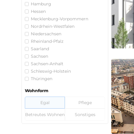
Hamburg
Hessen
Mecklenburg-Vorpommern
Nordrhein-Westfalen
Niedersachsen
Rheinland-Pfalz
Saarland
Sachsen
Sachsen-Anhalt
Schleswig-Holstein
Thüringen
Wohnform
Egal
Pflege
Betreutes Wohnen
Sonstiges