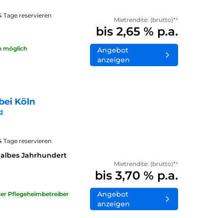
14 Tage reservieren
Mietrendite: (brutto)*¹
bis 2,65 % p.a.
n möglich
Angebot
anzeigen
bei Köln
d
14 Tage reservieren
halbes Jahrhundert
Mietrendite: (brutto)*¹
bis 3,70 % p.a.
Angebot
ater Pflegeheimbetreiber
anzeigen