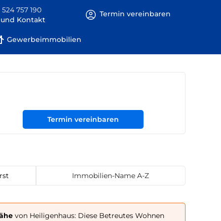
 524 757 190
Termin vereinbaren
e und Kontakt
Gewerbeimmobilien
Termin vereinbaren
rst
Immobilien-Name A-Z
Nähe
von Heiligenhaus: Diese Betreutes Wohnen