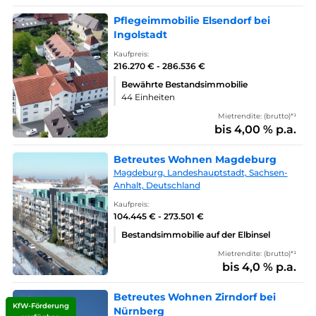
Pflegeimmobilie Elsendorf bei
Ingolstadt
Kaufpreis:
216.270 € - 286.536 €
Bewährte Bestandsimmobilie
44 Einheiten
Mietrendite: (brutto)*¹
bis 4,00 % p.a.
Betreutes Wohnen Magdeburg
Magdeburg, Landeshauptstadt, Sachsen-
Anhalt, Deutschland
Kaufpreis:
104.445 € - 273.501 €
Bestandsimmobilie auf der Elbinsel
Mietrendite: (brutto)*¹
bis 4,0 % p.a.
Betreutes Wohnen Zirndorf bei
KfW-Förderung
Nürnberg