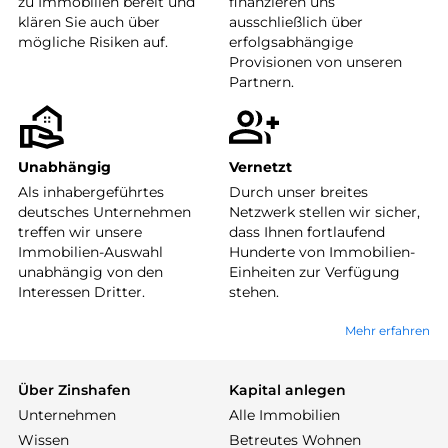
zu Immobilien bereit und
finanzieren uns
klären Sie auch über
ausschließlich über
mögliche Risiken auf.
erfolgsabhängige
Provisionen von unseren
Partnern.
Unabhängig
Vernetzt
Als inhabergeführtes
Durch unser breites
deutsches Unternehmen
Netzwerk stellen wir sicher,
treffen wir unsere
dass Ihnen fortlaufend
Immobilien-Auswahl
Hunderte von Immobilien-
unabhängig von den
Einheiten zur Verfügung
Interessen Dritter.
stehen.
Mehr erfahren
Über Zinshafen
Kapital anlegen
Unternehmen
Alle Immobilien
Wissen
Betreutes Wohnen