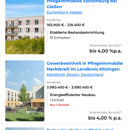
Pflegeimmobilie Eschenburg bei
Gießen
Eschenburg, Hessen
Kaufpreis:
165.900 € - 218.400 €
Etablierte Bestandseinrichtung
91 Einheiten
Mietrendite: (brutto)*¹
bis 4,00 %p.a.
Gewerbeeinheit in Pflegeimmobilie
Marktbreit im Landkreis Kitzingen
Marktbreit, Bayern, Deutschland
Kaufpreis:
3.980.400 € - 3.980.400 €
Energieeffizienter Neubau
1 Einheit
Nur 1 Einheit
Mietrendite: (brutto)*¹
bis 4,00 % p.a.