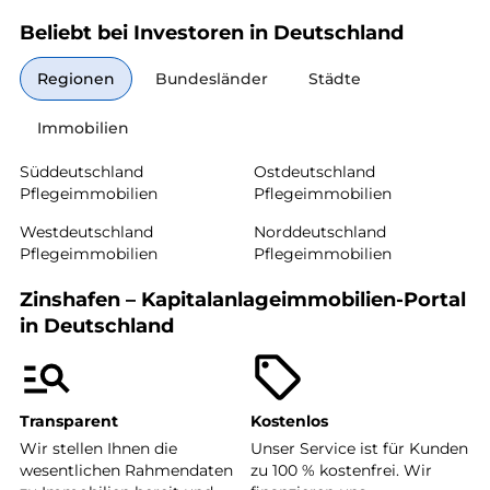
Beliebt bei Investoren in Deutschland
Regionen
Bundesländer
Städte
Immobilien
Süddeutschland
Ostdeutschland
Pflegeimmobilien
Pflegeimmobilien
Westdeutschland
Norddeutschland
Pflegeimmobilien
Pflegeimmobilien
Zinshafen – Kapitalanlageimmobilien-Portal
in Deutschland
Transparent
Kostenlos
Wir stellen Ihnen die
Unser Service ist für Kunden
wesentlichen Rahmendaten
zu 100 % kostenfrei. Wir