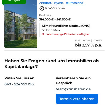
verfügbar
Zirndorf, Bayern, Deutschland
KfW-Standard
Kaufpreis:
314.000 € - 541.500 €
Klimafreundlicher Neubau (QNG)
65 Einheiten
Nur noch wenige Einheiten verfügbar
Mietrendite: (brutto)*¹
bis 2,57 % p.a.
Haben Sie Fragen rund um Immobilien als
Kapitalanlage?
Rufen Sie uns an
Vereinbaren Sie ein
Gespräch
040 - 524 757 190
team@zinshafen.de
Termin vereinbaren